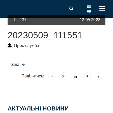
237
12.05.2023
20230509_111551
Прес-служба
Позначки
Поділитись:
АКТУАЛЬНІ НОВИНИ