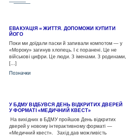
ЕВАКУАЦІЯ = ЖИТТЯ. ДОПОМОЖИ КУПИТИ
ЙОГО
Поки ми доїдали паски й запивали компотом — у
«Мороку» загинув хлопець. І є поранені. Це не
військові цифри. Це люди. З іменами. З родинами,
[…]
Позначки
У БДМУ ВІДБУВСЯ ДЕНЬ ВІДКРИТИХ ДВЕРЕЙ
У ФОРМАТІ «МЕДИЧНИЙ КВЕСТ»
На вихідних в БДМУ пройшов День відкритих
дверей у новому інтерактивному форматі —
«Медичний квест». Захід дав можливість