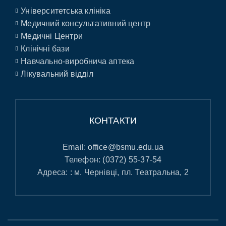
Університетська клініка
Медичний консультативний центр
Медичні Центри
Клінічні бази
Навчально-виробнича аптека
Лікувальний відділ
КОНТАКТИ
Email:
office@bsmu.edu.ua
Телефон:
(0372) 55-37-54
Адреса: : м. Чернівці, пл. Театральна, 2