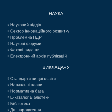
НАУКА
Науковий відділ
Сектор інноваційного розвитку
Проблемна НДР
Наукові форуми
Фахові видання
Електронний архів публікацій
ВИКЛАДАЧУ
Стандарти вищої освіти
Навчальні плани
Нормативна база
E-каталог Бібліотеки
Бібліотека
Дні народження