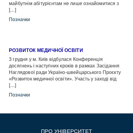
майбутнім абітурієнтам не лише ознайомитися з
[…]
Позначки
РОЗВИТОК МЕДИЧНОЇ ОСВІТИ
3 грудня у м. Київ відбулася Конференція
досягнень і наступних кроків в рамках Засідання
Наглядової ради Україно-швейцарського Проєкту
«Розвиток медичної освіти». Участь у заході від
[…]
Позначки
ПРО УНІВЕРСИТЕТ