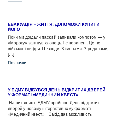
ЕВАКУАЦІЯ = ЖИТТЯ. ДОПОМОЖИ КУПИТИ
ЙОГО
Поки ми доїдали паски й запивали компотом — у
«Мороку» загинув хлопець. І є поранені. Це не
військові цифри. Це люди. З іменами. З родинами,
[…]
Позначки
У БДМУ ВІДБУВСЯ ДЕНЬ ВІДКРИТИХ ДВЕРЕЙ
У ФОРМАТІ «МЕДИЧНИЙ КВЕСТ»
На вихідних в БДМУ пройшов День відкритих
дверей у новому інтерактивному форматі —
«Медичний квест». Захід дав можливість