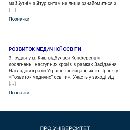
майбутнім абітурієнтам не лише ознайомитися з
[…]
Позначки
РОЗВИТОК МЕДИЧНОЇ ОСВІТИ
3 грудня у м. Київ відбулася Конференція
досягнень і наступних кроків в рамках Засідання
Наглядової ради Україно-швейцарського Проєкту
«Розвиток медичної освіти». Участь у заході від
[…]
Позначки
ПРО УНІВЕРСИТЕТ