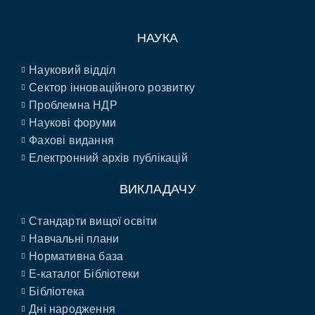
НАУКА
Науковий відділ
Сектор інноваційного розвитку
Проблемна НДР
Наукові форуми
Фахові видання
Електронний архів публікацій
ВИКЛАДАЧУ
Стандарти вищої освіти
Навчальні плани
Нормативна база
E-каталог Бібліотеки
Бібліотека
Дні народження