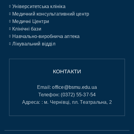
Університетська клініка
Медичний консультативний центр
Медичні Центри
Клінічні бази
Навчально-виробнича аптека
Лікувальний відділ
КОНТАКТИ
Email:
office@bsmu.edu.ua
Телефон:
(0372) 55-37-54
Адреса: : м. Чернівці, пл. Театральна, 2