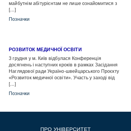
майбутнім абітурієнтам не лише ознайомитися з
[…]
Позначки
РОЗВИТОК МЕДИЧНОЇ ОСВІТИ
3 грудня у м. Київ відбулася Конференція
досягнень і наступних кроків в рамках Засідання
Наглядової ради Україно-швейцарського Проєкту
«Розвиток медичної освіти». Участь у заході від
[…]
Позначки
ПРО УНІВЕРСИТЕТ