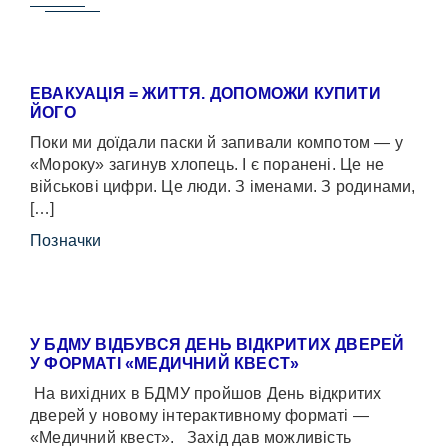
ЕВАКУАЦІЯ = ЖИТТЯ. ДОПОМОЖИ КУПИТИ
ЙОГО
Поки ми доїдали паски й запивали компотом — у
«Мороку» загинув хлопець. І є поранені. Це не
військові цифри. Це люди. З іменами. З родинами,
[…]
Позначки
У БДМУ ВІДБУВСЯ ДЕНЬ ВІДКРИТИХ ДВЕРЕЙ
У ФОРМАТІ «МЕДИЧНИЙ КВЕСТ»
На вихідних в БДМУ пройшов День відкритих
дверей у новому інтерактивному форматі —
«Медичний квест». Захід дав можливість