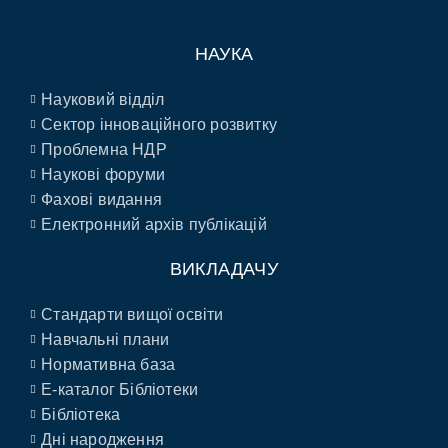
НАУКА
Науковий відділ
Сектор інноваційного розвитку
Проблемна НДР
Наукові форуми
Фахові видання
Електронний архів публікацій
ВИКЛАДАЧУ
Стандарти вищої освіти
Навчальні плани
Нормативна база
E-каталог Бібліотеки
Бібліотека
Дні народження