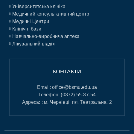
Університетська клініка
Медичний консультативний центр
Медичні Центри
Клінічні бази
Навчально-виробнича аптека
Лікувальний відділ
КОНТАКТИ
Email:
office@bsmu.edu.ua
Телефон:
(0372) 55-37-54
Адреса: : м. Чернівці, пл. Театральна, 2