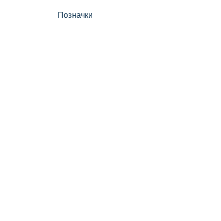
Позначки