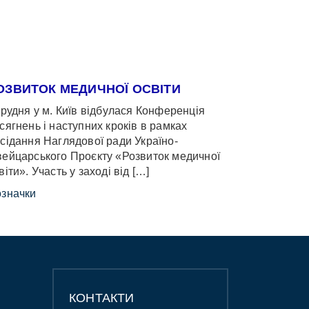
ОЗВИТОК МЕДИЧНОЇ ОСВІТИ
грудня у м. Київ відбулася Конференція
сягнень і наступних кроків в рамках
сідання Наглядової ради Україно-
ейцарського Проєкту «Розвиток медичної
віти». Участь у заході від […]
значки
КОНТАКТИ