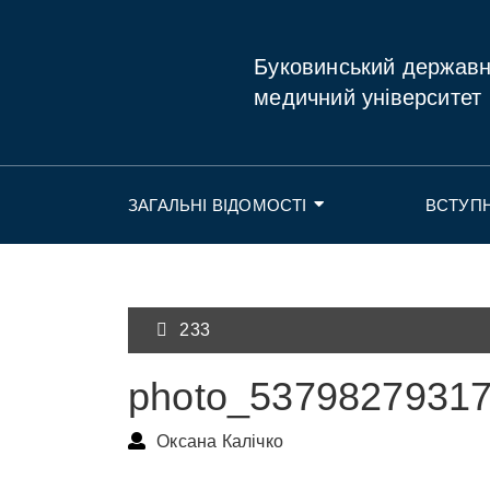
Буковинський держав
медичний університет
ЗАГАЛЬНІ ВІДОМОСТІ
ВСТУП
233
photo_5379827931
Оксана Калічко