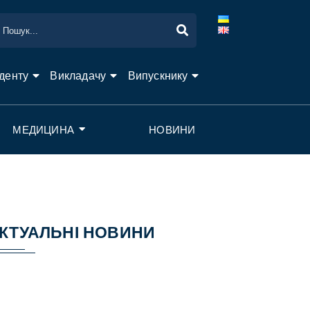
денту
Викладачу
Випускнику
МЕДИЦИНА
НОВИНИ
КТУАЛЬНІ НОВИНИ