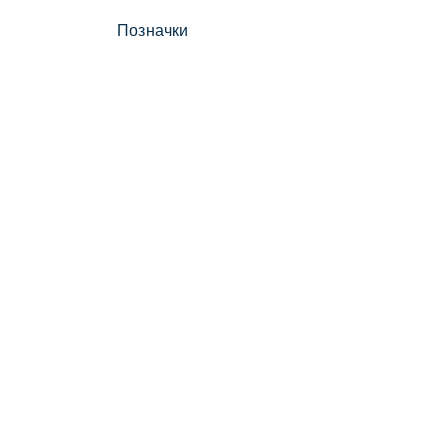
Позначки