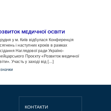
ОЗВИТОК МЕДИЧНОЇ ОСВІТИ
грудня у м. Київ відбулася Конференція
сягнень і наступних кроків в рамках
сідання Наглядової ради Україно-
ейцарського Проєкту «Розвиток медичної
віти». Участь у заході від […]
значки
КОНТАКТИ