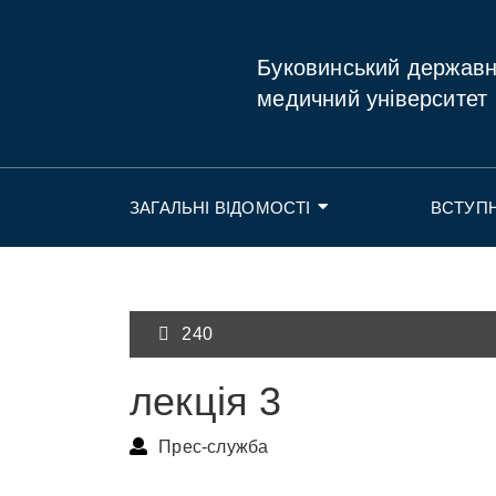
Буковинський держав
медичний університет
ЗАГАЛЬНІ ВІДОМОСТІ
ВСТУП
240
лекція 3
Прес-служба