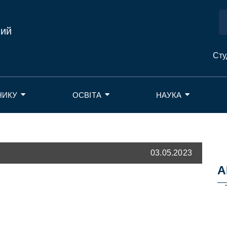
ний
Сту
НИКУ
ОСВІТА
НАУКА
03.05.2023
А