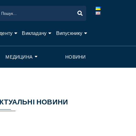
денту
Викладачу
Випускнику
МЕДИЦИНА
НОВИНИ
КТУАЛЬНІ НОВИНИ