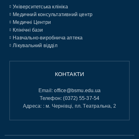
Університетська клініка
Медичний консультативний центр
Медичні Центри
Клінічні бази
Навчально-виробнича аптека
Лікувальний відділ
КОНТАКТИ
Email:
office@bsmu.edu.ua
Телефон:
(0372) 55-37-54
Адреса: : м. Чернівці, пл. Театральна, 2