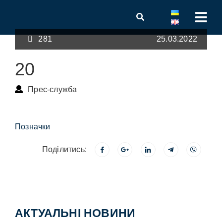
281
25.03.2022
20
Прес-служба
Позначки
Поділитись:
АКТУАЛЬНІ НОВИНИ