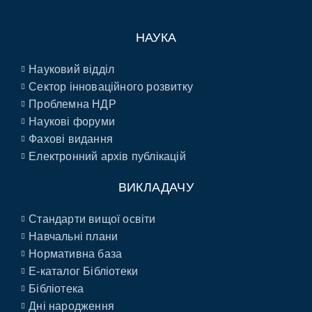
НАУКА
Науковий відділ
Сектор інноваційного розвитку
Проблемна НДР
Наукові форуми
Фахові видання
Електронний архів публікацій
ВИКЛАДАЧУ
Стандарти вищої освіти
Навчальні плани
Нормативна база
E-каталог Бібліотеки
Бібліотека
Дні народження