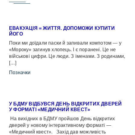
ЕВАКУАЦІЯ = ЖИТТЯ. ДОПОМОЖИ КУПИТИ
ЙОГО
Поки ми доїдали паски й запивали компотом — у
«Мороку» загинув хлопець. І є поранені. Це не
військові цифри. Це люди. З іменами. З родинами,
[…]
Позначки
У БДМУ ВІДБУВСЯ ДЕНЬ ВІДКРИТИХ ДВЕРЕЙ
У ФОРМАТІ «МЕДИЧНИЙ КВЕСТ»
На вихідних в БДМУ пройшов День відкритих
дверей у новому інтерактивному форматі —
«Медичний квест». Захід дав можливість