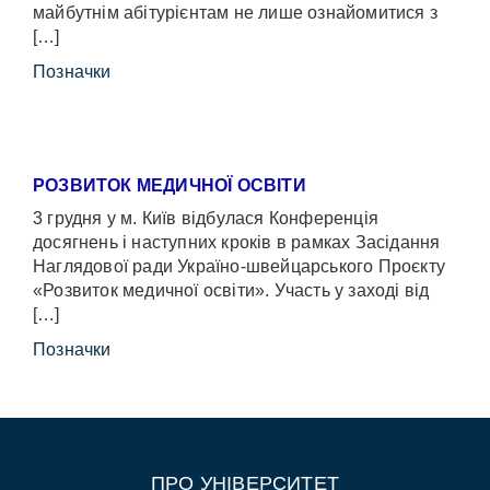
майбутнім абітурієнтам не лише ознайомитися з
[…]
Позначки
РОЗВИТОК МЕДИЧНОЇ ОСВІТИ
3 грудня у м. Київ відбулася Конференція
досягнень і наступних кроків в рамках Засідання
Наглядової ради Україно-швейцарського Проєкту
«Розвиток медичної освіти». Участь у заході від
[…]
Позначки
ПРО УНІВЕРСИТЕТ