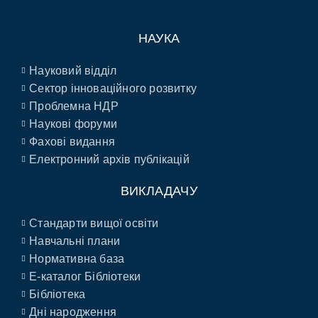
НАУКА
Науковий відділ
Сектор інноваційного розвитку
Проблемна НДР
Наукові форуми
Фахові видання
Електронний архів публікацій
ВИКЛАДАЧУ
Стандарти вищої освіти
Навчальні плани
Нормативна база
E-каталог Бібліотеки
Бібліотека
Дні народження