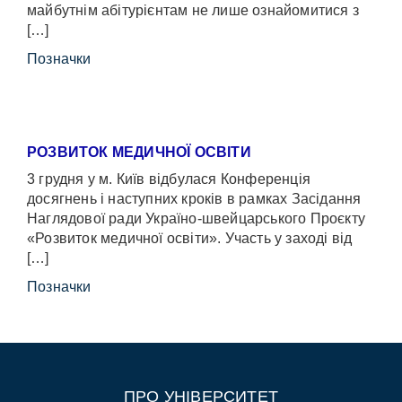
майбутнім абітурієнтам не лише ознайомитися з
[…]
Позначки
РОЗВИТОК МЕДИЧНОЇ ОСВІТИ
3 грудня у м. Київ відбулася Конференція
досягнень і наступних кроків в рамках Засідання
Наглядової ради Україно-швейцарського Проєкту
«Розвиток медичної освіти». Участь у заході від
[…]
Позначки
ПРО УНІВЕРСИТЕТ