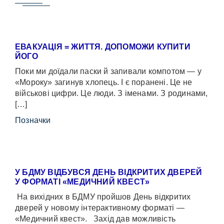
ЕВАКУАЦІЯ = ЖИТТЯ. ДОПОМОЖИ КУПИТИ
ЙОГО
Поки ми доїдали паски й запивали компотом — у
«Мороку» загинув хлопець. І є поранені. Це не
військові цифри. Це люди. З іменами. З родинами,
[…]
Позначки
У БДМУ ВІДБУВСЯ ДЕНЬ ВІДКРИТИХ ДВЕРЕЙ
У ФОРМАТІ «МЕДИЧНИЙ КВЕСТ»
На вихідних в БДМУ пройшов День відкритих
дверей у новому інтерактивному форматі —
«Медичний квест». Захід дав можливість