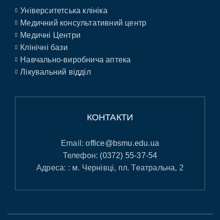
Університетська клініка
Медичний консультативний центр
Медичні Центри
Клінічні бази
Навчально-виробнича аптека
Лікувальний відділ
КОНТАКТИ
Email:
office@bsmu.edu.ua
Телефон:
(0372) 55-37-54
Адреса: : м. Чернівці, пл. Театральна, 2