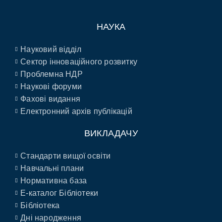
НАУКА
Науковий відділ
Сектор інноваційного розвитку
Проблемна НДР
Наукові форуми
Фахові видання
Електронний архів публікацій
ВИКЛАДАЧУ
Стандарти вищої освіти
Навчальні плани
Нормативна база
E-каталог Бібліотеки
Бібліотека
Дні народження