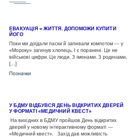
ЕВАКУАЦІЯ = ЖИТТЯ. ДОПОМОЖИ КУПИТИ
ЙОГО
Поки ми доїдали паски й запивали компотом — у
«Мороку» загинув хлопець. І є поранені. Це не
військові цифри. Це люди. З іменами. З родинами,
[…]
Позначки
У БДМУ ВІДБУВСЯ ДЕНЬ ВІДКРИТИХ ДВЕРЕЙ
У ФОРМАТІ «МЕДИЧНИЙ КВЕСТ»
На вихідних в БДМУ пройшов День відкритих
дверей у новому інтерактивному форматі —
«Медичний квест». Захід дав можливість