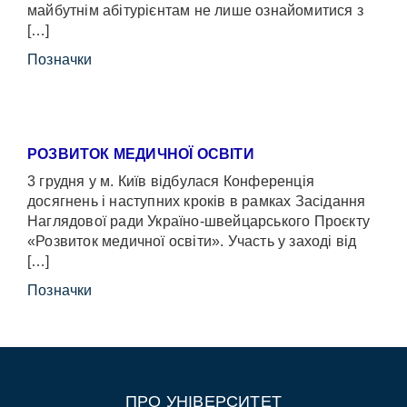
майбутнім абітурієнтам не лише ознайомитися з
[…]
Позначки
РОЗВИТОК МЕДИЧНОЇ ОСВІТИ
3 грудня у м. Київ відбулася Конференція
досягнень і наступних кроків в рамках Засідання
Наглядової ради Україно-швейцарського Проєкту
«Розвиток медичної освіти». Участь у заході від
[…]
Позначки
ПРО УНІВЕРСИТЕТ