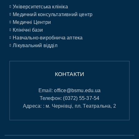
Університетська клініка
Медичний консультативний центр
Медичні Центри
Клінічні бази
Навчально-виробнича аптека
Лікувальний відділ
КОНТАКТИ
Email:
office@bsmu.edu.ua
Телефон:
(0372) 55-37-54
Адреса: : м. Чернівці, пл. Театральна, 2