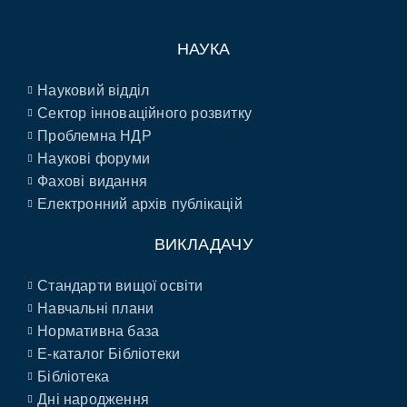
НАУКА
Науковий відділ
Сектор інноваційного розвитку
Проблемна НДР
Наукові форуми
Фахові видання
Електронний архів публікацій
ВИКЛАДАЧУ
Стандарти вищої освіти
Навчальні плани
Нормативна база
E-каталог Бібліотеки
Бібліотека
Дні народження