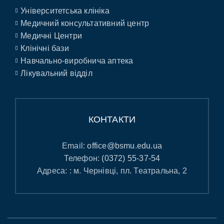
Університетська клініка
Медичний консультативний центр
Медичні Центри
Клінічні бази
Навчально-виробнича аптека
Лікувальний відділ
КОНТАКТИ
Email:
office@bsmu.edu.ua
Телефон:
(0372) 55-37-54
Адреса: : м. Чернівці, пл. Театральна, 2