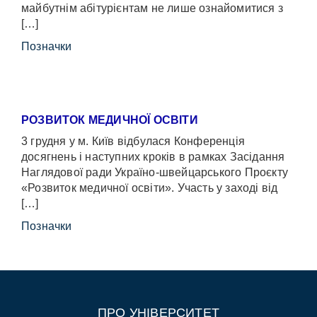
майбутнім абітурієнтам не лише ознайомитися з
[…]
Позначки
РОЗВИТОК МЕДИЧНОЇ ОСВІТИ
3 грудня у м. Київ відбулася Конференція
досягнень і наступних кроків в рамках Засідання
Наглядової ради Україно-швейцарського Проєкту
«Розвиток медичної освіти». Участь у заході від
[…]
Позначки
ПРО УНІВЕРСИТЕТ