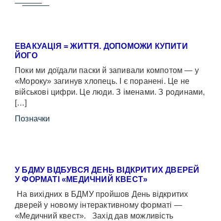
ЕВАКУАЦІЯ = ЖИТТЯ. ДОПОМОЖИ КУПИТИ
ЙОГО
Поки ми доїдали паски й запивали компотом — у
«Мороку» загинув хлопець. І є поранені. Це не
військові цифри. Це люди. З іменами. З родинами,
[…]
Позначки
У БДМУ ВІДБУВСЯ ДЕНЬ ВІДКРИТИХ ДВЕРЕЙ
У ФОРМАТІ «МЕДИЧНИЙ КВЕСТ»
На вихідних в БДМУ пройшов День відкритих
дверей у новому інтерактивному форматі —
«Медичний квест». Захід дав можливість