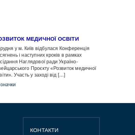
ОЗВИТОК МЕДИЧНОЇ ОСВІТИ
грудня у м. Київ відбулася Конференція
сягнень і наступних кроків в рамках
сідання Наглядової ради Україно-
ейцарського Проєкту «Розвиток медичної
віти». Участь у заході від […]
значки
КОНТАКТИ