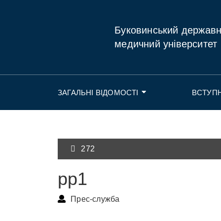
Буковинський держав
медичний університет
ЗАГАЛЬНІ ВІДОМОСТІ
ВСТУП
272
рр1
Прес-служба