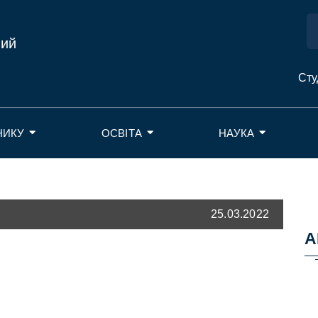
ний
Сту
НИКУ
ОСВІТА
НАУКА
25.03.2022
А