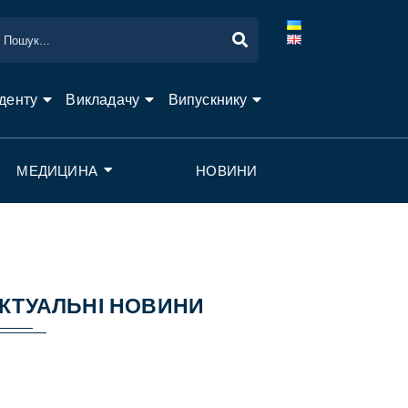
денту
Викладачу
Випускнику
МЕДИЦИНА
НОВИНИ
КТУАЛЬНІ НОВИНИ