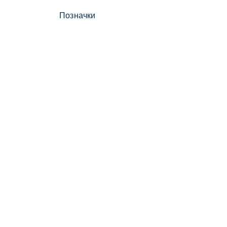
Позначки