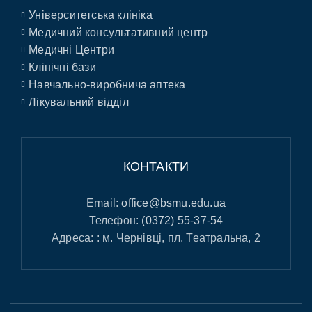
Університетська клініка
Медичний консультативний центр
Медичні Центри
Клінічні бази
Навчально-виробнича аптека
Лікувальний відділ
КОНТАКТИ
Email:
office@bsmu.edu.ua
Телефон:
(0372) 55-37-54
Адреса: : м. Чернівці, пл. Театральна, 2