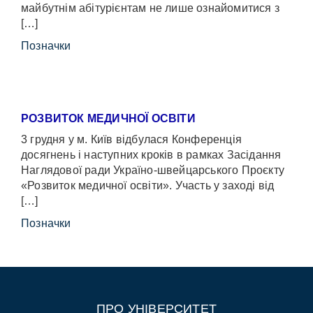
майбутнім абітурієнтам не лише ознайомитися з
[…]
Позначки
РОЗВИТОК МЕДИЧНОЇ ОСВІТИ
3 грудня у м. Київ відбулася Конференція
досягнень і наступних кроків в рамках Засідання
Наглядової ради Україно-швейцарського Проєкту
«Розвиток медичної освіти». Участь у заході від
[…]
Позначки
ПРО УНІВЕРСИТЕТ