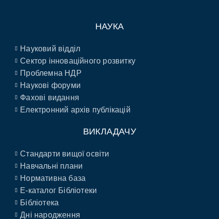
НАУКА
Науковий відділ
Сектор інноваційного розвитку
Проблемна НДР
Наукові форуми
Фахові видання
Електронний архів публікацій
ВИКЛАДАЧУ
Стандарти вищої освіти
Навчальні плани
Нормативна база
E-каталог Бібліотеки
Бібліотека
Дні народження