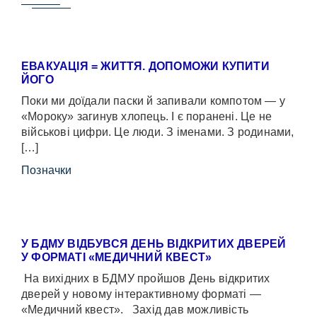
ЕВАКУАЦІЯ = ЖИТТЯ. ДОПОМОЖИ КУПИТИ
ЙОГО
Поки ми доїдали паски й запивали компотом — у
«Мороку» загинув хлопець. І є поранені. Це не
військові цифри. Це люди. З іменами. З родинами,
[…]
Позначки
У БДМУ ВІДБУВСЯ ДЕНЬ ВІДКРИТИХ ДВЕРЕЙ
У ФОРМАТІ «МЕДИЧНИЙ КВЕСТ»
На вихідних в БДМУ пройшов День відкритих
дверей у новому інтерактивному форматі —
«Медичний квест». Захід дав можливість