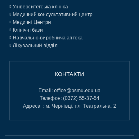
Університетська клініка
Медичний консультативний центр
Медичні Центри
Клінічні бази
Навчально-виробнича аптека
Лікувальний відділ
КОНТАКТИ
Email:
office@bsmu.edu.ua
Телефон:
(0372) 55-37-54
Адреса: : м. Чернівці, пл. Театральна, 2