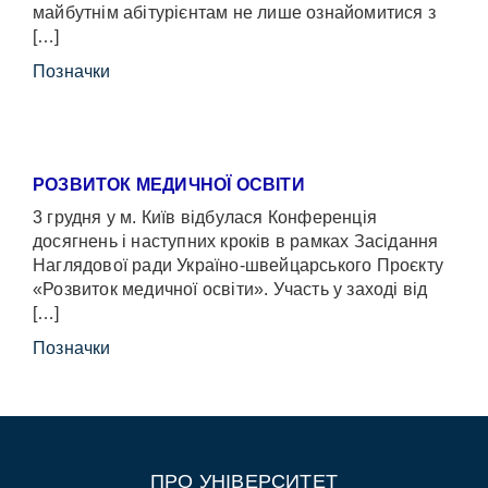
майбутнім абітурієнтам не лише ознайомитися з
[…]
Позначки
РОЗВИТОК МЕДИЧНОЇ ОСВІТИ
3 грудня у м. Київ відбулася Конференція
досягнень і наступних кроків в рамках Засідання
Наглядової ради Україно-швейцарського Проєкту
«Розвиток медичної освіти». Участь у заході від
[…]
Позначки
ПРО УНІВЕРСИТЕТ