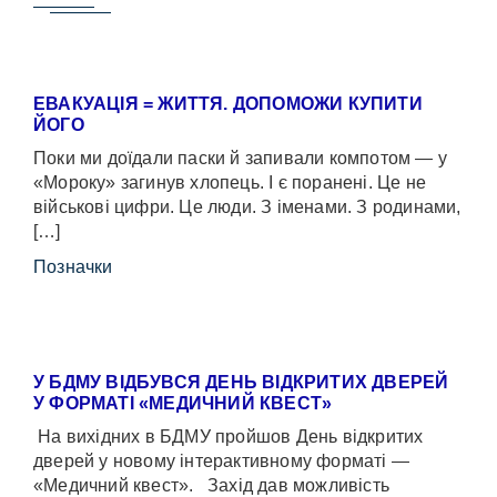
ЕВАКУАЦІЯ = ЖИТТЯ. ДОПОМОЖИ КУПИТИ
ЙОГО
Поки ми доїдали паски й запивали компотом — у
«Мороку» загинув хлопець. І є поранені. Це не
військові цифри. Це люди. З іменами. З родинами,
[…]
Позначки
У БДМУ ВІДБУВСЯ ДЕНЬ ВІДКРИТИХ ДВЕРЕЙ
У ФОРМАТІ «МЕДИЧНИЙ КВЕСТ»
На вихідних в БДМУ пройшов День відкритих
дверей у новому інтерактивному форматі —
«Медичний квест». Захід дав можливість