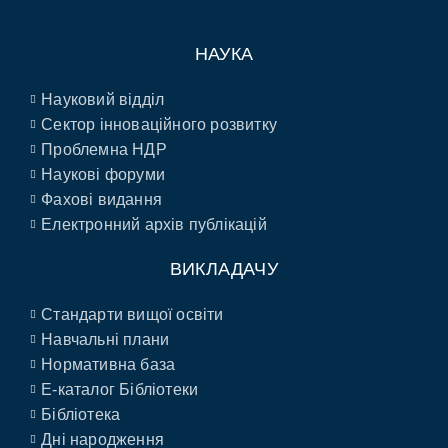
НАУКА
Науковий відділ
Сектор інноваційного розвитку
Проблемна НДР
Наукові форуми
Фахові видання
Електронний архів публікацій
ВИКЛАДАЧУ
Стандарти вищої освіти
Навчальні плани
Нормативна база
E-каталог Бібліотеки
Бібліотека
Дні народження