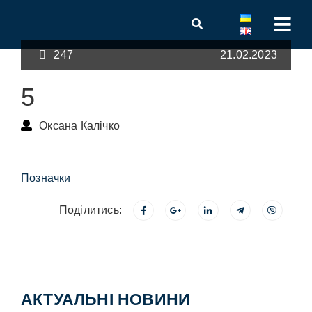
247
21.02.2023
5
Оксана Калічко
Позначки
Поділитись:
АКТУАЛЬНІ НОВИНИ