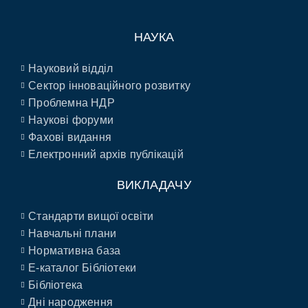
НАУКА
Науковий відділ
Сектор інноваційного розвитку
Проблемна НДР
Наукові форуми
Фахові видання
Електронний архів публікацій
ВИКЛАДАЧУ
Стандарти вищої освіти
Навчальні плани
Нормативна база
E-каталог Бібліотеки
Бібліотека
Дні народження