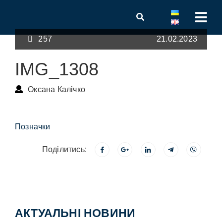
257
21.02.2023
IMG_1308
Оксана Калічко
Позначки
Поділитись:
АКТУАЛЬНІ НОВИНИ