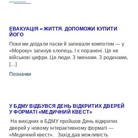
ЕВАКУАЦІЯ = ЖИТТЯ. ДОПОМОЖИ КУПИТИ
ЙОГО
Поки ми доїдали паски й запивали компотом — у
«Мороку» загинув хлопець. І є поранені. Це не
військові цифри. Це люди. З іменами. З родинами,
[…]
Позначки
У БДМУ ВІДБУВСЯ ДЕНЬ ВІДКРИТИХ ДВЕРЕЙ
У ФОРМАТІ «МЕДИЧНИЙ КВЕСТ»
На вихідних в БДМУ пройшов День відкритих
дверей у новому інтерактивному форматі —
«Медичний квест». Захід дав можливість