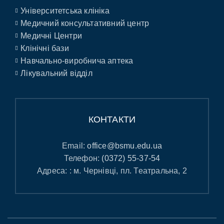
Університетська клініка
Медичний консультативний центр
Медичні Центри
Клінічні бази
Навчально-виробнича аптека
Лікувальний відділ
КОНТАКТИ
Email:
office@bsmu.edu.ua
Телефон:
(0372) 55-37-54
Адреса: : м. Чернівці, пл. Театральна, 2