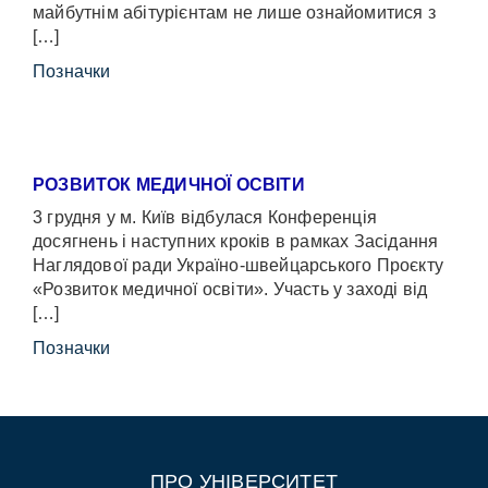
майбутнім абітурієнтам не лише ознайомитися з
[…]
Позначки
РОЗВИТОК МЕДИЧНОЇ ОСВІТИ
3 грудня у м. Київ відбулася Конференція
досягнень і наступних кроків в рамках Засідання
Наглядової ради Україно-швейцарського Проєкту
«Розвиток медичної освіти». Участь у заході від
[…]
Позначки
ПРО УНІВЕРСИТЕТ