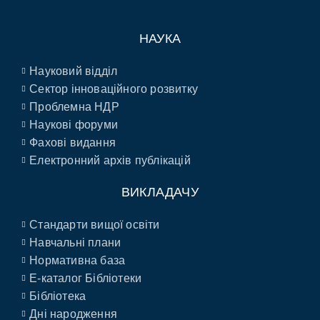
НАУКА
Науковий відділ
Сектор інноваційного розвитку
Проблемна НДР
Наукові форуми
Фахові видання
Електронний архів публікацій
ВИКЛАДАЧУ
Стандарти вищої освіти
Навчальні плани
Нормативна база
E-каталог Бібліотеки
Бібліотека
Дні народження