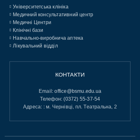
Університетська клініка
Медичний консультативний центр
Медичні Центри
Клінічні бази
Навчально-виробнича аптека
Лікувальний відділ
КОНТАКТИ
Email:
office@bsmu.edu.ua
Телефон:
(0372) 55-37-54
Адреса: : м. Чернівці, пл. Театральна, 2