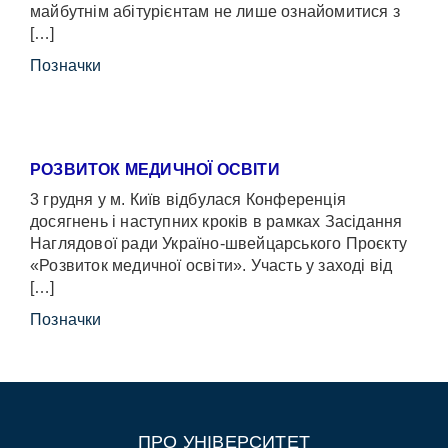
майбутнім абітурієнтам не лише ознайомитися з
[…]
Позначки
РОЗВИТОК МЕДИЧНОЇ ОСВІТИ
3 грудня у м. Київ відбулася Конференція
досягнень і наступних кроків в рамках Засідання
Наглядової ради Україно-швейцарського Проєкту
«Розвиток медичної освіти». Участь у заході від
[…]
Позначки
ПРО УНІВЕРСИТЕТ