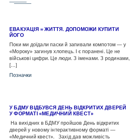
ЕВАКУАЦІЯ = ЖИТТЯ. ДОПОМОЖИ КУПИТИ
ЙОГО
Поки ми доїдали паски й запивали компотом — у
«Мороку» загинув хлопець. І є поранені. Це не
військові цифри. Це люди. З іменами. З родинами,
[…]
Позначки
У БДМУ ВІДБУВСЯ ДЕНЬ ВІДКРИТИХ ДВЕРЕЙ
У ФОРМАТІ «МЕДИЧНИЙ КВЕСТ»
На вихідних в БДМУ пройшов День відкритих
дверей у новому інтерактивному форматі —
«Медичний квест». Захід дав можливість