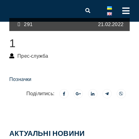
291
21.02.2022
1
Прес-служба
Позначки
Поділитись:
АКТУАЛЬНІ НОВИНИ