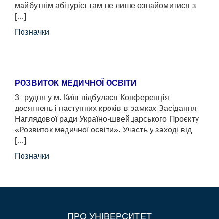
майбутнім абітурієнтам не лише ознайомитися з
[…]
Позначки
РОЗВИТОК МЕДИЧНОЇ ОСВІТИ
3 грудня у м. Київ відбулася Конференція
досягнень і наступних кроків в рамках Засідання
Наглядової ради Україно-швейцарського Проєкту
«Розвиток медичної освіти». Участь у заході від
[…]
Позначки
ПРО УНІВЕРСИТЕТ