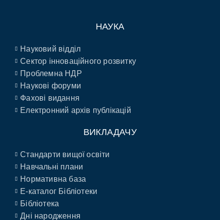
НАУКА
Науковий відділ
Сектор інноваційного розвитку
Проблемна НДР
Наукові форуми
Фахові видання
Електронний архів публікацій
ВИКЛАДАЧУ
Стандарти вищої освіти
Навчальні плани
Нормативна база
E-каталог Бібліотеки
Бібліотека
Дні народження