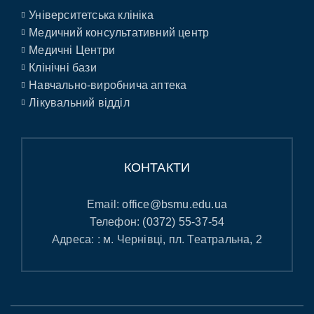
Університетська клініка
Медичний консультативний центр
Медичні Центри
Клінічні бази
Навчально-виробнича аптека
Лікувальний відділ
КОНТАКТИ
Email:
office@bsmu.edu.ua
Телефон:
(0372) 55-37-54
Адреса: : м. Чернівці, пл. Театральна, 2