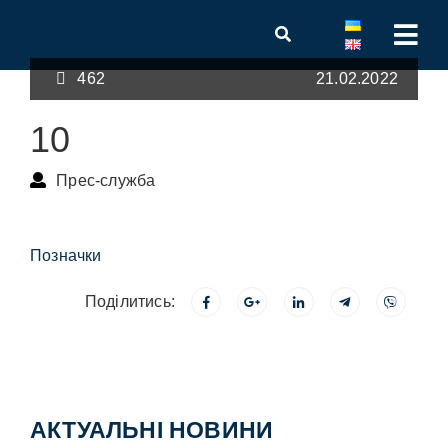
462
21.02.2022
10
Прес-служба
Позначки
Поділитись:
АКТУАЛЬНІ НОВИНИ