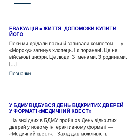
ЕВАКУАЦІЯ = ЖИТТЯ. ДОПОМОЖИ КУПИТИ
ЙОГО
Поки ми доїдали паски й запивали компотом — у
«Мороку» загинув хлопець. І є поранені. Це не
військові цифри. Це люди. З іменами. З родинами,
[…]
Позначки
У БДМУ ВІДБУВСЯ ДЕНЬ ВІДКРИТИХ ДВЕРЕЙ
У ФОРМАТІ «МЕДИЧНИЙ КВЕСТ»
На вихідних в БДМУ пройшов День відкритих
дверей у новому інтерактивному форматі —
«Медичний квест». Захід дав можливість