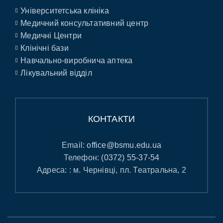
Університетська клініка
Медичний консультативний центр
Медичні Центри
Клінічні бази
Навчально-виробнича аптека
Лікувальний відділ
КОНТАКТИ
Email:
office@bsmu.edu.ua
Телефон:
(0372) 55-37-54
Адреса: : м. Чернівці, пл. Театральна, 2