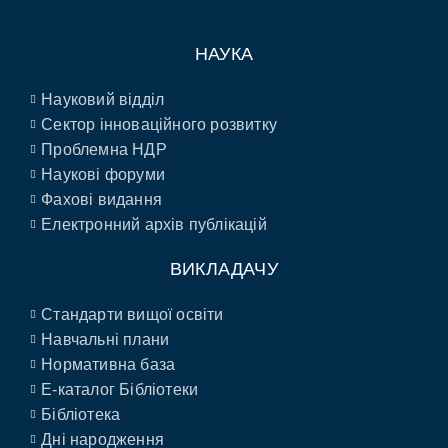
НАУКА
Науковий відділ
Сектор інноваційного розвитку
Проблемна НДР
Наукові форуми
Фахові видання
Електронний архів публікацій
ВИКЛАДАЧУ
Стандарти вищої освіти
Навчальні плани
Нормативна база
E-каталог Бібліотеки
Бібліотека
Дні народження