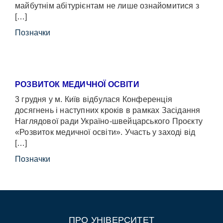
майбутнім абітурієнтам не лише ознайомитися з
[…]
Позначки
РОЗВИТОК МЕДИЧНОЇ ОСВІТИ
3 грудня у м. Київ відбулася Конференція
досягнень і наступних кроків в рамках Засідання
Наглядової ради Україно-швейцарського Проєкту
«Розвиток медичної освіти». Участь у заході від
[…]
Позначки
ПРО УНІВЕРСИТЕТ