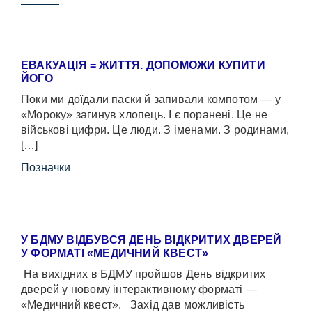
ЕВАКУАЦІЯ = ЖИТТЯ. ДОПОМОЖИ КУПИТИ
ЙОГО
Поки ми доїдали паски й запивали компотом — у
«Мороку» загинув хлопець. І є поранені. Це не
військові цифри. Це люди. З іменами. З родинами,
[…]
Позначки
У БДМУ ВІДБУВСЯ ДЕНЬ ВІДКРИТИХ ДВЕРЕЙ
У ФОРМАТІ «МЕДИЧНИЙ КВЕСТ»
На вихідних в БДМУ пройшов День відкритих
дверей у новому інтерактивному форматі —
«Медичний квест». Захід дав можливість