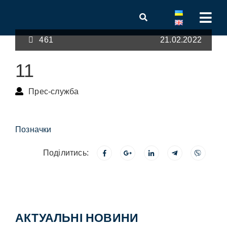
461
21.02.2022
11
Прес-служба
Позначки
Поділитись:
АКТУАЛЬНІ НОВИНИ