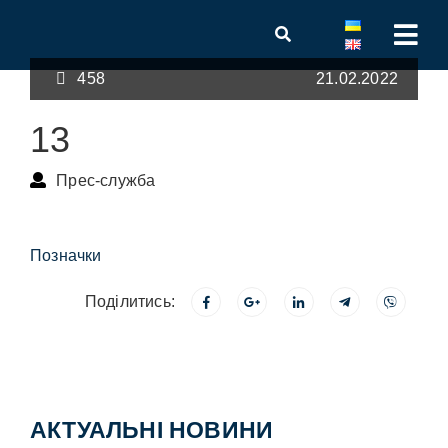
458
21.02.2022
13
Прес-служба
Позначки
Поділитись:
АКТУАЛЬНІ НОВИНИ