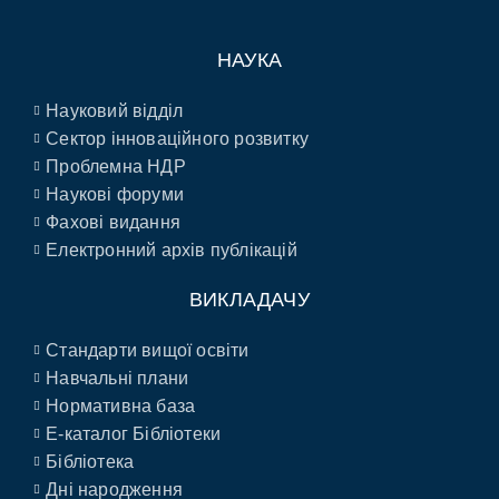
НАУКА
Науковий відділ
Сектор інноваційного розвитку
Проблемна НДР
Наукові форуми
Фахові видання
Електронний архів публікацій
ВИКЛАДАЧУ
Стандарти вищої освіти
Навчальні плани
Нормативна база
E-каталог Бібліотеки
Бібліотека
Дні народження