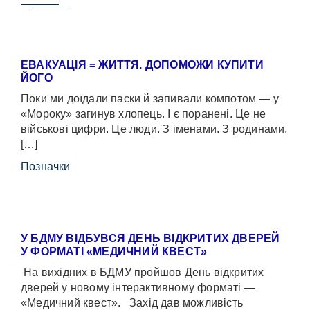
ЕВАКУАЦІЯ = ЖИТТЯ. ДОПОМОЖИ КУПИТИ
ЙОГО
Поки ми доїдали паски й запивали компотом — у
«Мороку» загинув хлопець. І є поранені. Це не
військові цифри. Це люди. З іменами. З родинами,
[…]
Позначки
У БДМУ ВІДБУВСЯ ДЕНЬ ВІДКРИТИХ ДВЕРЕЙ
У ФОРМАТІ «МЕДИЧНИЙ КВЕСТ»
На вихідних в БДМУ пройшов День відкритих
дверей у новому інтерактивному форматі —
«Медичний квест». Захід дав можливість