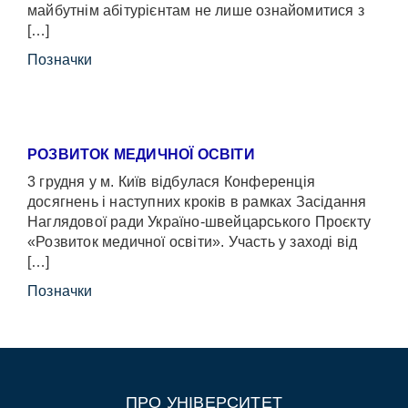
майбутнім абітурієнтам не лише ознайомитися з
[…]
Позначки
РОЗВИТОК МЕДИЧНОЇ ОСВІТИ
3 грудня у м. Київ відбулася Конференція
досягнень і наступних кроків в рамках Засідання
Наглядової ради Україно-швейцарського Проєкту
«Розвиток медичної освіти». Участь у заході від
[…]
Позначки
ПРО УНІВЕРСИТЕТ