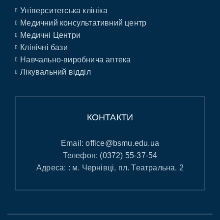
Університетська клініка
Медичний консультативний центр
Медичні Центри
Клінічні бази
Навчально-виробнича аптека
Лікувальний відділ
КОНТАКТИ
Email:
office@bsmu.edu.ua
Телефон:
(0372) 55-37-54
Адреса: : м. Чернівці, пл. Театральна, 2