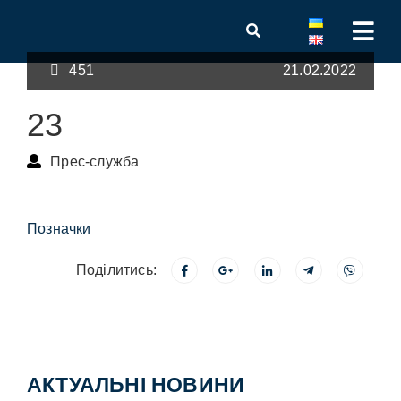
451
21.02.2022
23
Прес-служба
Позначки
Поділитись:
АКТУАЛЬНІ НОВИНИ