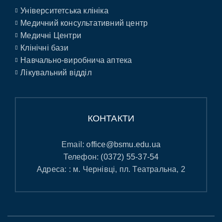
Університетська клініка
Медичний консультативний центр
Медичні Центри
Клінічні бази
Навчально-виробнича аптека
Лікувальний відділ
КОНТАКТИ
Email:
office@bsmu.edu.ua
Телефон:
(0372) 55-37-54
Адреса: : м. Чернівці, пл. Театральна, 2