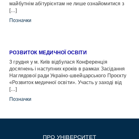
майбутнім абітурієнтам не лише ознайомитися з
[…]
Позначки
РОЗВИТОК МЕДИЧНОЇ ОСВІТИ
3 грудня у м. Київ відбулася Конференція
досягнень і наступних кроків в рамках Засідання
Наглядової ради Україно-швейцарського Проєкту
«Розвиток медичної освіти». Участь у заході від
[…]
Позначки
ПРО УНІВЕРСИТЕТ