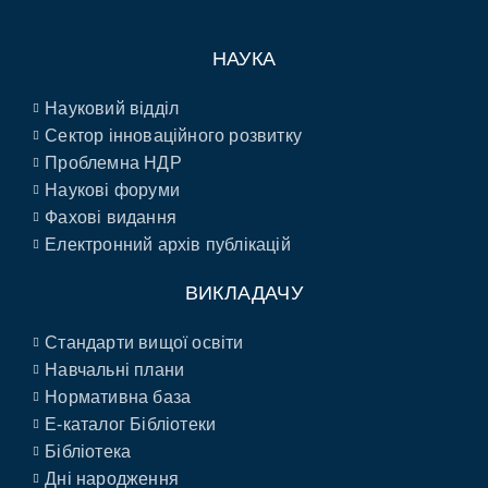
НАУКА
Науковий відділ
Сектор інноваційного розвитку
Проблемна НДР
Наукові форуми
Фахові видання
Електронний архів публікацій
ВИКЛАДАЧУ
Стандарти вищої освіти
Навчальні плани
Нормативна база
E-каталог Бібліотеки
Бібліотека
Дні народження