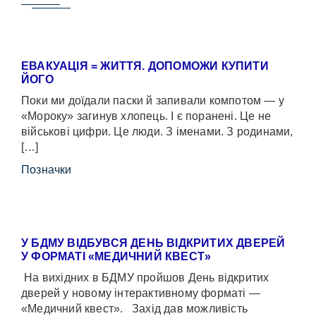
ЕВАКУАЦІЯ = ЖИТТЯ. ДОПОМОЖИ КУПИТИ
ЙОГО
Поки ми доїдали паски й запивали компотом — у
«Мороку» загинув хлопець. І є поранені. Це не
військові цифри. Це люди. З іменами. З родинами,
[…]
Позначки
У БДМУ ВІДБУВСЯ ДЕНЬ ВІДКРИТИХ ДВЕРЕЙ
У ФОРМАТІ «МЕДИЧНИЙ КВЕСТ»
На вихідних в БДМУ пройшов День відкритих
дверей у новому інтерактивному форматі —
«Медичний квест». Захід дав можливість