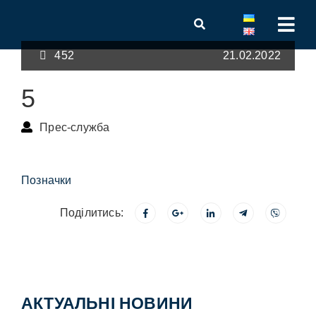
452
21.02.2022
5
Прес-служба
Позначки
Поділитись:
АКТУАЛЬНІ НОВИНИ