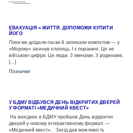
ЕВАКУАЦІЯ = ЖИТТЯ. ДОПОМОЖИ КУПИТИ
ЙОГО
Поки ми доїдали паски й запивали компотом — у
«Мороку» загинув хлопець. І є поранені. Це не
військові цифри. Це люди. З іменами. З родинами,
[…]
Позначки
У БДМУ ВІДБУВСЯ ДЕНЬ ВІДКРИТИХ ДВЕРЕЙ
У ФОРМАТІ «МЕДИЧНИЙ КВЕСТ»
На вихідних в БДМУ пройшов День відкритих
дверей у новому інтерактивному форматі —
«Медичний квест». Захід дав можливість