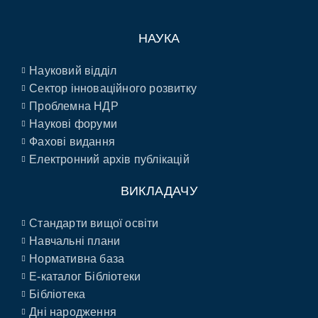
НАУКА
Науковий відділ
Сектор інноваційного розвитку
Проблемна НДР
Наукові форуми
Фахові видання
Електронний архів публікацій
ВИКЛАДАЧУ
Стандарти вищої освіти
Навчальні плани
Нормативна база
E-каталог Бібліотеки
Бібліотека
Дні народження