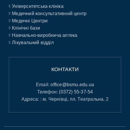
Університетська клініка
Медичний консультативний центр
Медичні Центри
Клінічні бази
Навчально-виробнича аптека
Лікувальний відділ
КОНТАКТИ
Email:
office@bsmu.edu.ua
Телефон:
(0372) 55-37-54
Адреса: : м. Чернівці, пл. Театральна, 2