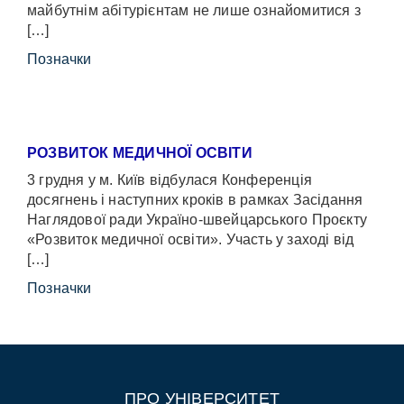
майбутнім абітурієнтам не лише ознайомитися з
[…]
Позначки
РОЗВИТОК МЕДИЧНОЇ ОСВІТИ
3 грудня у м. Київ відбулася Конференція
досягнень і наступних кроків в рамках Засідання
Наглядової ради Україно-швейцарського Проєкту
«Розвиток медичної освіти». Участь у заході від
[…]
Позначки
ПРО УНІВЕРСИТЕТ