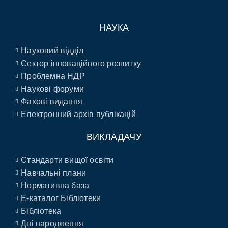
НАУКА
Науковий відділ
Сектор інноваційного розвитку
Проблемна НДР
Наукові форуми
Фахові видання
Електронний архів публікацій
ВИКЛАДАЧУ
Стандарти вищої освіти
Навчальні плани
Нормативна база
E-каталог Бібліотеки
Бібліотека
Дні народження