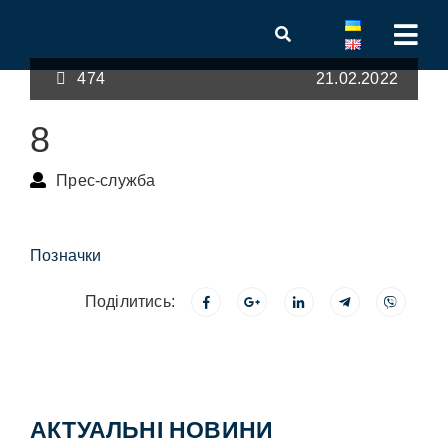
474
21.02.2022
8
Прес-служба
Позначки
Поділитись:
АКТУАЛЬНІ НОВИНИ