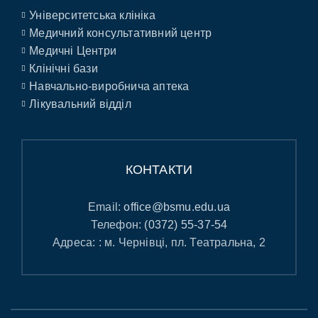
Університетська клініка
Медичний консультативний центр
Медичні Центри
Клінічні бази
Навчально-виробнича аптека
Лікувальний відділ
КОНТАКТИ
Email:
office@bsmu.edu.ua
Телефон:
(0372) 55-37-54
Адреса: : м. Чернівці, пл. Театральна, 2