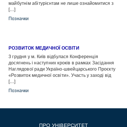
майбутнім абітурієнтам не лише ознайомитися з
[…]
Позначки
РОЗВИТОК МЕДИЧНОЇ ОСВІТИ
3 грудня у м. Київ відбулася Конференція
досягнень і наступних кроків в рамках Засідання
Наглядової ради Україно-швейцарського Проєкту
«Розвиток медичної освіти». Участь у заході від
[…]
Позначки
ПРО УНІВЕРСИТЕТ