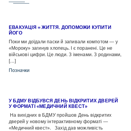
ЕВАКУАЦІЯ = ЖИТТЯ. ДОПОМОЖИ КУПИТИ
ЙОГО
Поки ми доїдали паски й запивали компотом — у
«Мороку» загинув хлопець. І є поранені. Це не
військові цифри. Це люди. З іменами. З родинами,
[…]
Позначки
У БДМУ ВІДБУВСЯ ДЕНЬ ВІДКРИТИХ ДВЕРЕЙ
У ФОРМАТІ «МЕДИЧНИЙ КВЕСТ»
На вихідних в БДМУ пройшов День відкритих
дверей у новому інтерактивному форматі —
«Медичний квест». Захід дав можливість