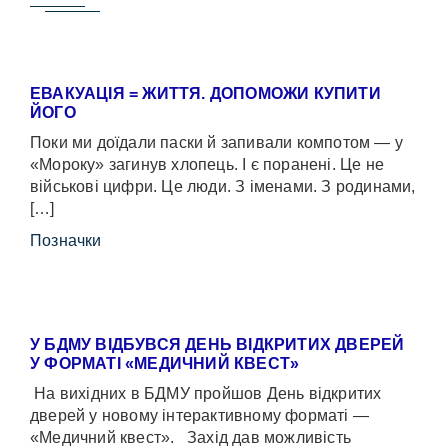
ЕВАКУАЦІЯ = ЖИТТЯ. ДОПОМОЖИ КУПИТИ
ЙОГО
Поки ми доїдали паски й запивали компотом — у
«Мороку» загинув хлопець. І є поранені. Це не
військові цифри. Це люди. З іменами. З родинами,
[…]
Позначки
У БДМУ ВІДБУВСЯ ДЕНЬ ВІДКРИТИХ ДВЕРЕЙ
У ФОРМАТІ «МЕДИЧНИЙ КВЕСТ»
На вихідних в БДМУ пройшов День відкритих
дверей у новому інтерактивному форматі —
«Медичний квест». Захід дав можливість