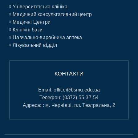
Університетська клініка
Медичний консультативний центр
Медичні Центри
Клінічні бази
Навчально-виробнича аптека
Лікувальний відділ
КОНТАКТИ
Email:
office@bsmu.edu.ua
Телефон:
(0372) 55-37-54
Адреса: : м. Чернівці, пл. Театральна, 2