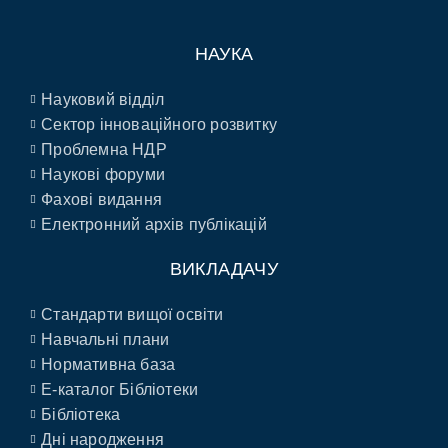
НАУКА
Науковий відділ
Сектор інноваційного розвитку
Проблемна НДР
Наукові форуми
Фахові видання
Електронний архів публікацій
ВИКЛАДАЧУ
Стандарти вищої освіти
Навчальні плани
Нормативна база
E-каталог Бібліотеки
Бібліотека
Дні народження