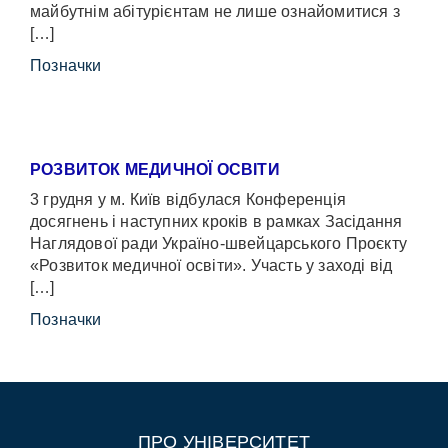
майбутнім абітурієнтам не лише ознайомитися з
[…]
Позначки
РОЗВИТОК МЕДИЧНОЇ ОСВІТИ
3 грудня у м. Київ відбулася Конференція
досягнень і наступних кроків в рамках Засідання
Наглядової ради Україно-швейцарського Проєкту
«Розвиток медичної освіти». Участь у заході від
[…]
Позначки
ПРО УНІВЕРСИТЕТ