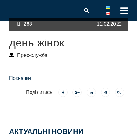
288
11.02.2022
день жінок
Прес-служба
Позначки
Поділитись:
АКТУАЛЬНІ НОВИНИ