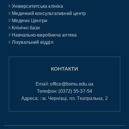
Університетська клініка
Медичний консультативний центр
Медичні Центри
Клінічні бази
Навчально-виробнича аптека
Лікувальний відділ
КОНТАКТИ
Email:
office@bsmu.edu.ua
Телефон:
(0372) 55-37-54
Адреса: : м. Чернівці, пл. Театральна, 2