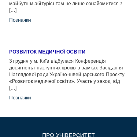
майбутнім абітурієнтам не лише ознайомитися з
[…]
Позначки
РОЗВИТОК МЕДИЧНОЇ ОСВІТИ
3 грудня у м. Київ відбулася Конференція
досягнень і наступних кроків в рамках Засідання
Наглядової ради Україно-швейцарського Проєкту
«Розвиток медичної освіти». Участь у заході від
[…]
Позначки
ПРО УНІВЕРСИТЕТ