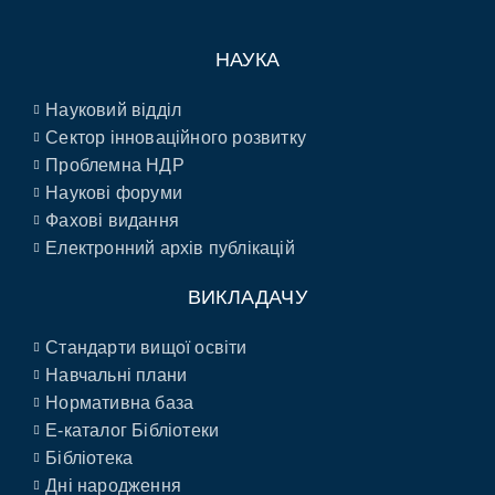
НАУКА
Науковий відділ
Сектор інноваційного розвитку
Проблемна НДР
Наукові форуми
Фахові видання
Електронний архів публікацій
ВИКЛАДАЧУ
Стандарти вищої освіти
Навчальні плани
Нормативна база
E-каталог Бібліотеки
Бібліотека
Дні народження