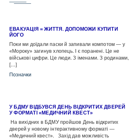
ЕВАКУАЦІЯ = ЖИТТЯ. ДОПОМОЖИ КУПИТИ
ЙОГО
Поки ми доїдали паски й запивали компотом — у
«Мороку» загинув хлопець. І є поранені. Це не
військові цифри. Це люди. З іменами. З родинами,
[…]
Позначки
У БДМУ ВІДБУВСЯ ДЕНЬ ВІДКРИТИХ ДВЕРЕЙ
У ФОРМАТІ «МЕДИЧНИЙ КВЕСТ»
На вихідних в БДМУ пройшов День відкритих
дверей у новому інтерактивному форматі —
«Медичний квест». Захід дав можливість