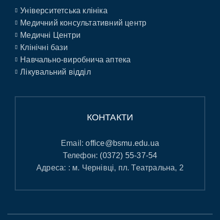
Університетська клініка
Медичний консультативний центр
Медичні Центри
Клінічні бази
Навчально-виробнича аптека
Лікувальний відділ
КОНТАКТИ
Email:
office@bsmu.edu.ua
Телефон:
(0372) 55-37-54
Адреса: : м. Чернівці, пл. Театральна, 2