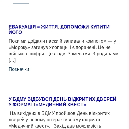
ЕВАКУАЦІЯ = ЖИТТЯ. ДОПОМОЖИ КУПИТИ
ЙОГО
Поки ми доїдали паски й запивали компотом — у
«Мороку» загинув хлопець. І є поранені. Це не
військові цифри. Це люди. З іменами. З родинами,
[…]
Позначки
У БДМУ ВІДБУВСЯ ДЕНЬ ВІДКРИТИХ ДВЕРЕЙ
У ФОРМАТІ «МЕДИЧНИЙ КВЕСТ»
На вихідних в БДМУ пройшов День відкритих
дверей у новому інтерактивному форматі —
«Медичний квест». Захід дав можливість