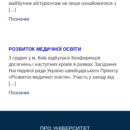
майбутнім абітурієнтам не лише ознайомитися з
[…]
Позначки
РОЗВИТОК МЕДИЧНОЇ ОСВІТИ
3 грудня у м. Київ відбулася Конференція
досягнень і наступних кроків в рамках Засідання
Наглядової ради Україно-швейцарського Проєкту
«Розвиток медичної освіти». Участь у заході від
[…]
Позначки
ПРО УНІВЕРСИТЕТ