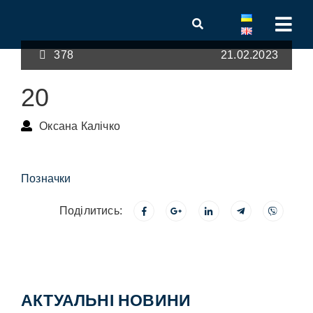
378
21.02.2023
20
Оксана Калічко
Позначки
Поділитись:
АКТУАЛЬНІ НОВИНИ