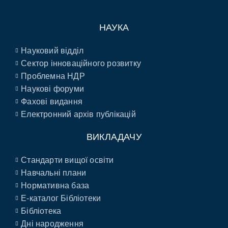
НАУКА
Науковий відділ
Сектор інноваційного розвитку
Проблемна НДР
Наукові форуми
Фахові видання
Електронний архів публікацій
ВИКЛАДАЧУ
Стандарти вищої освіти
Навчальні плани
Нормативна база
E-каталог Бібліотеки
Бібліотека
Дні народження