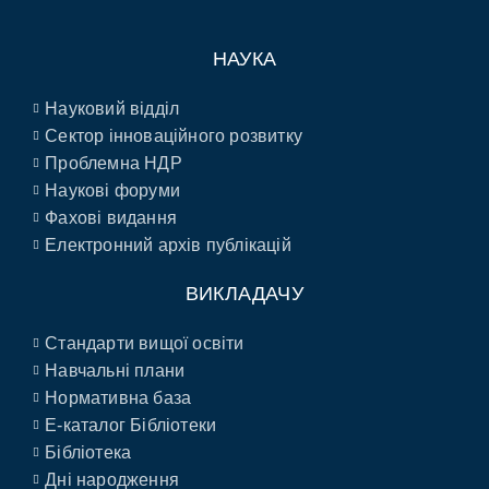
НАУКА
Науковий відділ
Сектор інноваційного розвитку
Проблемна НДР
Наукові форуми
Фахові видання
Електронний архів публікацій
ВИКЛАДАЧУ
Стандарти вищої освіти
Навчальні плани
Нормативна база
E-каталог Бібліотеки
Бібліотека
Дні народження