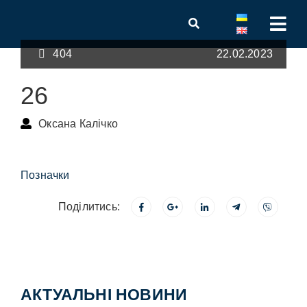
404
22.02.2023
26
Оксана Калічко
Позначки
Поділитись:
АКТУАЛЬНІ НОВИНИ