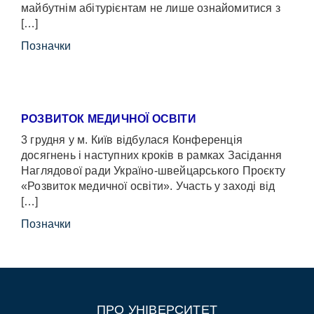
майбутнім абітурієнтам не лише ознайомитися з
[…]
Позначки
РОЗВИТОК МЕДИЧНОЇ ОСВІТИ
3 грудня у м. Київ відбулася Конференція
досягнень і наступних кроків в рамках Засідання
Наглядової ради Україно-швейцарського Проєкту
«Розвиток медичної освіти». Участь у заході від
[…]
Позначки
ПРО УНІВЕРСИТЕТ