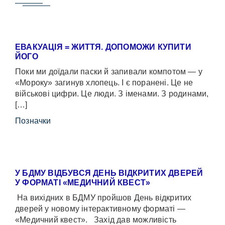
ЕВАКУАЦІЯ = ЖИТТЯ. ДОПОМОЖИ КУПИТИ
ЙОГО
Поки ми доїдали паски й запивали компотом — у
«Мороку» загинув хлопець. І є поранені. Це не
військові цифри. Це люди. З іменами. З родинами,
[…]
Позначки
У БДМУ ВІДБУВСЯ ДЕНЬ ВІДКРИТИХ ДВЕРЕЙ
У ФОРМАТІ «МЕДИЧНИЙ КВЕСТ»
На вихідних в БДМУ пройшов День відкритих
дверей у новому інтерактивному форматі —
«Медичний квест». Захід дав можливість