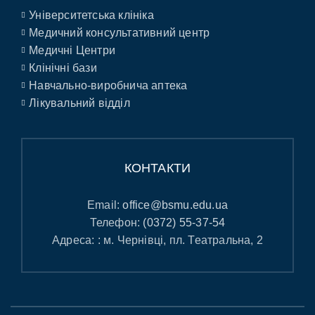
Університетська клініка
Медичний консультативний центр
Медичні Центри
Клінічні бази
Навчально-виробнича аптека
Лікувальний відділ
КОНТАКТИ
Email:
office@bsmu.edu.ua
Телефон:
(0372) 55-37-54
Адреса: : м. Чернівці, пл. Театральна, 2