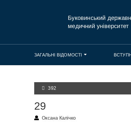
Буковинський держав
медичний університет
ЗАГАЛЬНІ ВІДОМОСТІ
ВСТУП
392
29
Оксана Калічко