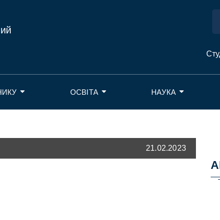
ний
Сту
НИКУ
ОСВІТА
НАУКА
21.02.2023
А