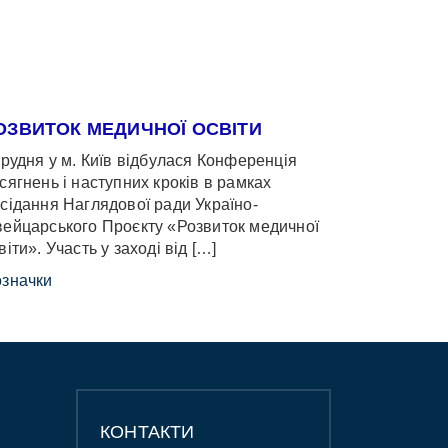
ОЗВИТОК МЕДИЧНОЇ ОСВІТИ
грудня у м. Київ відбулася Конференція
сягнень і наступних кроків в рамках
сідання Наглядової ради Україно-
ейцарського Проєкту «Розвиток медичної
віти». Участь у заході від […]
значки
КОНТАКТИ