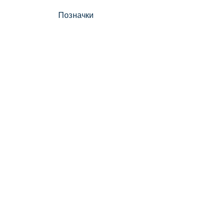
Позначки