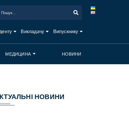
денту
Викладачу
Випускнику
МЕДИЦИНА
НОВИНИ
КТУАЛЬНІ НОВИНИ