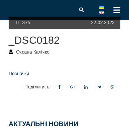
375
22.02.2023
_DSC0182
Оксана Калічко
Позначки
Поділитись:
АКТУАЛЬНІ НОВИНИ