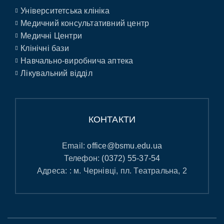
Університетська клініка
Медичний консультативний центр
Медичні Центри
Клінічні бази
Навчально-виробнича аптека
Лікувальний відділ
КОНТАКТИ
Email:
office@bsmu.edu.ua
Телефон:
(0372) 55-37-54
Адреса: : м. Чернівці, пл. Театральна, 2