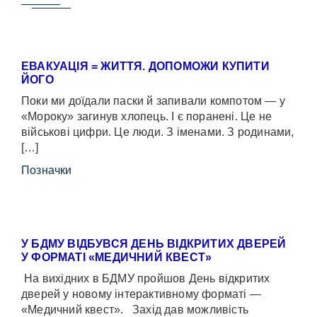
ЕВАКУАЦІЯ = ЖИТТЯ. ДОПОМОЖИ КУПИТИ
ЙОГО
Поки ми доїдали паски й запивали компотом — у
«Мороку» загинув хлопець. І є поранені. Це не
військові цифри. Це люди. З іменами. З родинами,
[…]
Позначки
У БДМУ ВІДБУВСЯ ДЕНЬ ВІДКРИТИХ ДВЕРЕЙ
У ФОРМАТІ «МЕДИЧНИЙ КВЕСТ»
На вихідних в БДМУ пройшов День відкритих
дверей у новому інтерактивному форматі —
«Медичний квест». Захід дав можливість