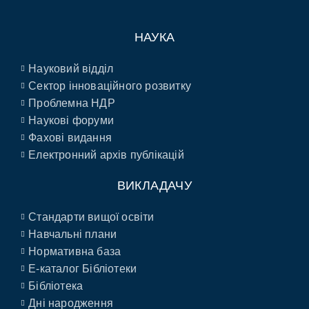
НАУКА
Науковий відділ
Сектор інноваційного розвитку
Проблемна НДР
Наукові форуми
Фахові видання
Електронний архів публікацій
ВИКЛАДАЧУ
Стандарти вищої освіти
Навчальні плани
Нормативна база
E-каталог Бібліотеки
Бібліотека
Дні народження