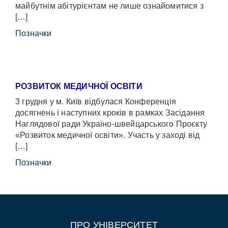
майбутнім абітурієнтам не лише ознайомитися з
[…]
Позначки
РОЗВИТОК МЕДИЧНОЇ ОСВІТИ
3 грудня у м. Київ відбулася Конференція
досягнень і наступних кроків в рамках Засідання
Наглядової ради Україно-швейцарського Проєкту
«Розвиток медичної освіти». Участь у заході від
[…]
Позначки
ПРО УНІВЕРСИТЕТ