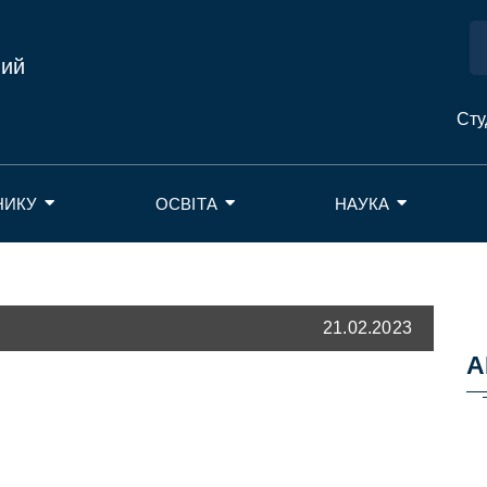
ний
Сту
НИКУ
ОСВІТА
НАУКА
21.02.2023
А