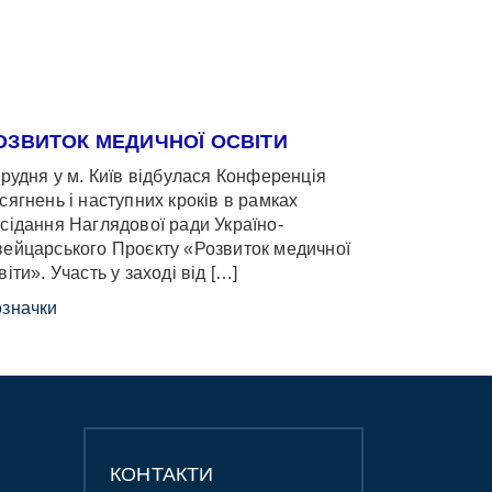
ОЗВИТОК МЕДИЧНОЇ ОСВІТИ
грудня у м. Київ відбулася Конференція
сягнень і наступних кроків в рамках
сідання Наглядової ради Україно-
ейцарського Проєкту «Розвиток медичної
віти». Участь у заході від […]
значки
КОНТАКТИ