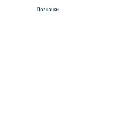
Позначки