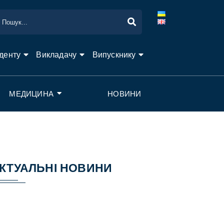
денту
Викладачу
Випускнику
МЕДИЦИНА
НОВИНИ
КТУАЛЬНІ НОВИНИ