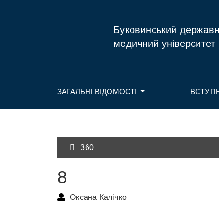
Буковинський держав
медичний університет
ЗАГАЛЬНІ ВІДОМОСТІ
ВСТУП
360
8
Оксана Калічко