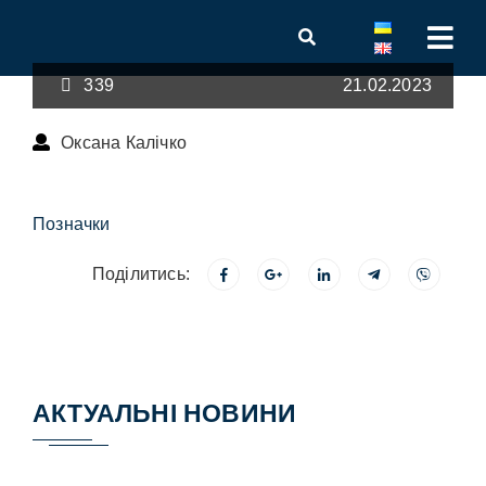
339
21.02.2023
Оксана Калічко
Позначки
Поділитись:
АКТУАЛЬНІ НОВИНИ