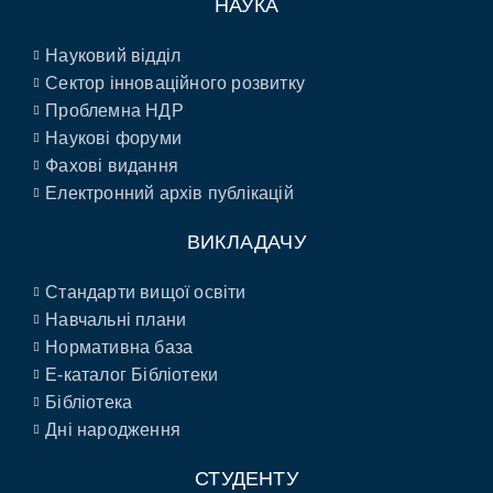
НАУКА
Науковий відділ
Сектор інноваційного розвитку
Проблемна НДР
Наукові форуми
Фахові видання
Електронний архів публікацій
ВИКЛАДАЧУ
Стандарти вищої освіти
Навчальні плани
Нормативна база
E-каталог Бібліотеки
Бібліотека
Дні народження
СТУДЕНТУ