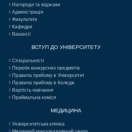
Нагороди та відзнаки
Адміністрація
Факультети
Кафедри
Вакансії
ВСТУП ДО УНІВЕРСИТЕТУ
Спеціальності
Перелік конкурсних предметів
Правила прийому в Університет
Правила прийому в Коледж
Вартість навчання
Приймальна коміся
МЕДИЦИНА
Університетська клініка
Медичний консультативний центр