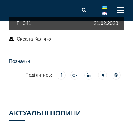
341
21.02.2023
Оксана Калічко
Позначки
Поділитись:
АКТУАЛЬНІ НОВИНИ