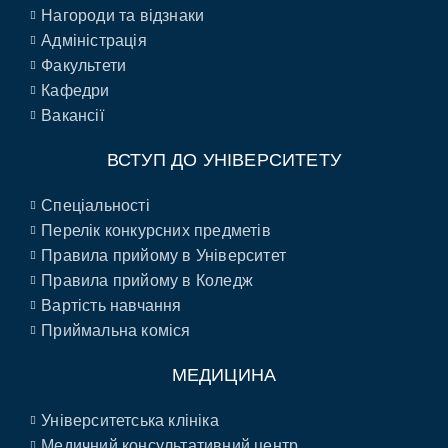
Нагороди та відзнаки
Адміністрація
Факультети
Кафедри
Вакансії
ВСТУП ДО УНІВЕРСИТЕТУ
Спеціальності
Перелік конкурсних предметів
Правила прийому в Університет
Правила прийому в Коледж
Вартість навчання
Приймальна коміся
МЕДИЦИНА
Університетська клініка
Медичний консультативний центр