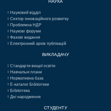
НАУКА
Науковий відділ
Сектор інноваційного розвитку
Проблемна НДР
Наукові форуми
Фахові видання
Електронний архів публікацій
ВИКЛАДАЧУ
Стандарти вищої освіти
Навчальні плани
Нормативна база
E-каталог Бібліотеки
Бібліотека
Дні народження
СТУДЕНТУ