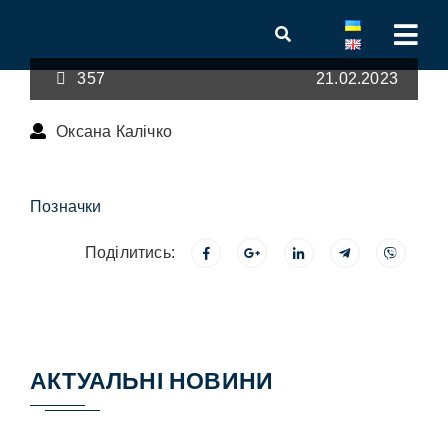
357
21.02.2023
Оксана Калічко
Позначки
Поділитись:
АКТУАЛЬНІ НОВИНИ