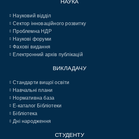
НАУКА
Науковий відділ
Сектор інноваційного розвитку
Проблемна НДР
Наукові форуми
Фахові видання
Електронний архів публікацій
ВИКЛАДАЧУ
Стандарти вищої освіти
Навчальні плани
Нормативна база
E-каталог Бібліотеки
Бібліотека
Дні народження
СТУДЕНТУ