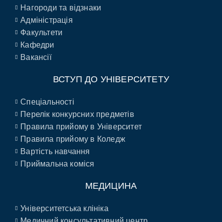
Нагороди та відзнаки
Адміністрація
Факультети
Кафедри
Вакансії
ВСТУП ДО УНІВЕРСИТЕТУ
Спеціальності
Перелік конкурсних предметів
Правила прийому в Університет
Правила прийому в Коледж
Вартість навчання
Приймальна коміся
МЕДИЦИНА
Університетська клініка
Медичний консультативний центр