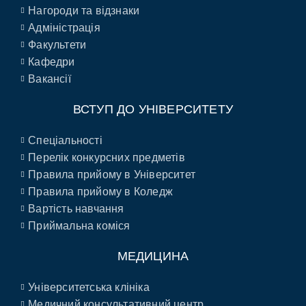
Нагороди та відзнаки
Адміністрація
Факультети
Кафедри
Вакансії
ВСТУП ДО УНІВЕРСИТЕТУ
Спеціальності
Перелік конкурсних предметів
Правила прийому в Університет
Правила прийому в Коледж
Вартість навчання
Приймальна коміся
МЕДИЦИНА
Університетська клініка
Медичний консультативний центр