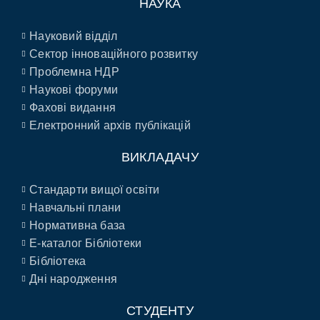
НАУКА
Науковий відділ
Сектор інноваційного розвитку
Проблемна НДР
Наукові форуми
Фахові видання
Електронний архів публікацій
ВИКЛАДАЧУ
Стандарти вищої освіти
Навчальні плани
Нормативна база
E-каталог Бібліотеки
Бібліотека
Дні народження
СТУДЕНТУ