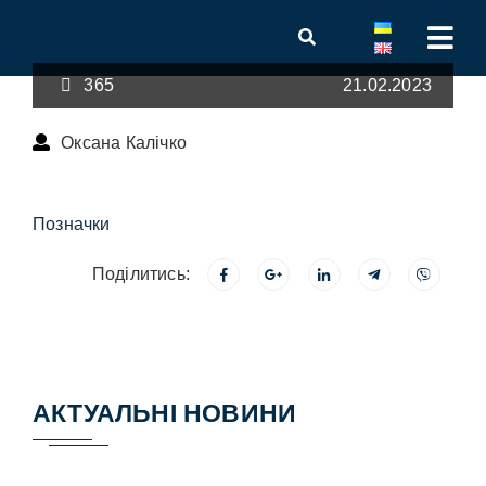
365
21.02.2023
Оксана Калічко
Позначки
Поділитись:
АКТУАЛЬНІ НОВИНИ