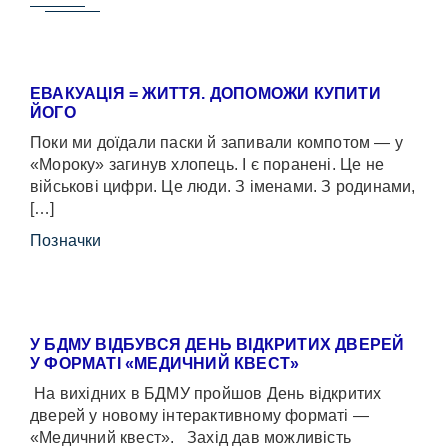
ЕВАКУАЦІЯ = ЖИТТЯ. ДОПОМОЖИ КУПИТИ
ЙОГО
Поки ми доїдали паски й запивали компотом — у
«Мороку» загинув хлопець. І є поранені. Це не
військові цифри. Це люди. З іменами. З родинами,
[…]
Позначки
У БДМУ ВІДБУВСЯ ДЕНЬ ВІДКРИТИХ ДВЕРЕЙ
У ФОРМАТІ «МЕДИЧНИЙ КВЕСТ»
На вихідних в БДМУ пройшов День відкритих
дверей у новому інтерактивному форматі —
«Медичний квест». Захід дав можливість