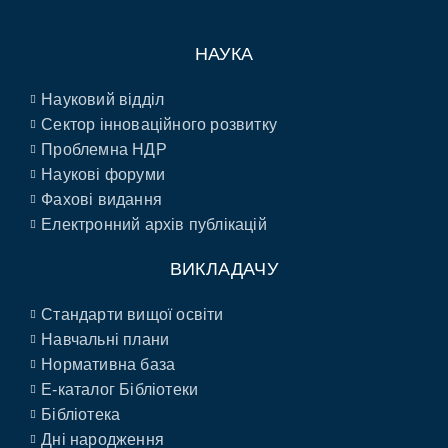
НАУКА
Науковий відділ
Сектор інноваційного розвитку
Проблемна НДР
Наукові форуми
Фахові видання
Електронний архів публікацій
ВИКЛАДАЧУ
Стандарти вищої освіти
Навчальні плани
Нормативна база
E-каталог Бібліотеки
Бібліотека
Дні народження