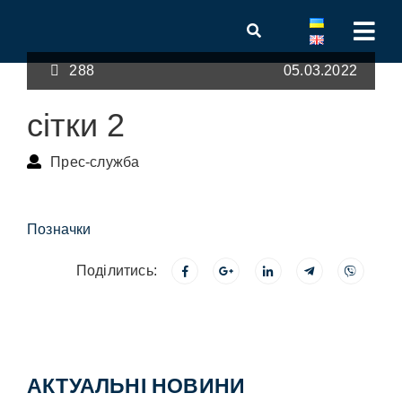
288
05.03.2022
сітки 2
Прес-служба
Позначки
Поділитись:
АКТУАЛЬНІ НОВИНИ