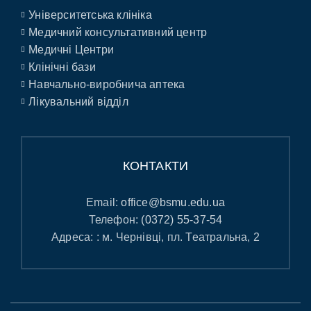
Університетська клініка
Медичний консультативний центр
Медичні Центри
Клінічні бази
Навчально-виробнича аптека
Лікувальний відділ
КОНТАКТИ
Email:
office@bsmu.edu.ua
Телефон:
(0372) 55-37-54
Адреса: : м. Чернівці, пл. Театральна, 2