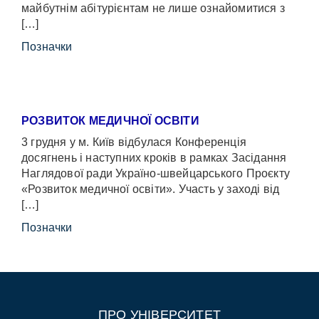
майбутнім абітурієнтам не лише ознайомитися з
[…]
Позначки
РОЗВИТОК МЕДИЧНОЇ ОСВІТИ
3 грудня у м. Київ відбулася Конференція
досягнень і наступних кроків в рамках Засідання
Наглядової ради Україно-швейцарського Проєкту
«Розвиток медичної освіти». Участь у заході від
[…]
Позначки
ПРО УНІВЕРСИТЕТ