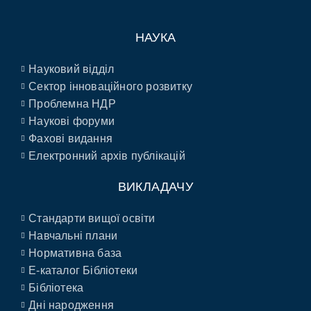
НАУКА
Науковий відділ
Сектор інноваційного розвитку
Проблемна НДР
Наукові форуми
Фахові видання
Електронний архів публікацій
ВИКЛАДАЧУ
Стандарти вищої освіти
Навчальні плани
Нормативна база
E-каталог Бібліотеки
Бібліотека
Дні народження