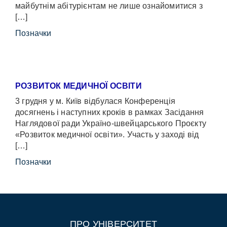
майбутнім абітурієнтам не лише ознайомитися з
[…]
Позначки
РОЗВИТОК МЕДИЧНОЇ ОСВІТИ
3 грудня у м. Київ відбулася Конференція
досягнень і наступних кроків в рамках Засідання
Наглядової ради Україно-швейцарського Проєкту
«Розвиток медичної освіти». Участь у заході від
[…]
Позначки
ПРО УНІВЕРСИТЕТ