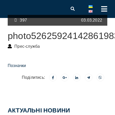
397
03.03.2022
photo5262592414286198
Прес-служба
Позначки
Поділитись:
АКТУАЛЬНІ НОВИНИ