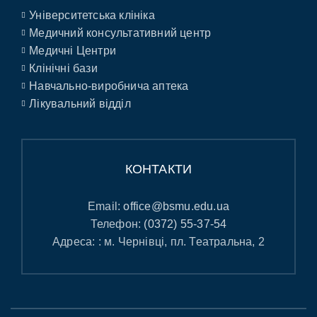
Університетська клініка
Медичний консультативний центр
Медичні Центри
Клінічні бази
Навчально-виробнича аптека
Лікувальний відділ
КОНТАКТИ
Email:
office@bsmu.edu.ua
Телефон:
(0372) 55-37-54
Адреса: : м. Чернівці, пл. Театральна, 2