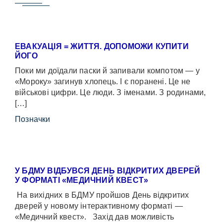
ЕВАКУАЦІЯ = ЖИТТЯ. ДОПОМОЖИ КУПИТИ
ЙОГО
Поки ми доїдали паски й запивали компотом — у
«Мороку» загинув хлопець. І є поранені. Це не
військові цифри. Це люди. З іменами. З родинами,
[…]
Позначки
У БДМУ ВІДБУВСЯ ДЕНЬ ВІДКРИТИХ ДВЕРЕЙ
У ФОРМАТІ «МЕДИЧНИЙ КВЕСТ»
На вихідних в БДМУ пройшов День відкритих
дверей у новому інтерактивному форматі —
«Медичний квест». Захід дав можливість