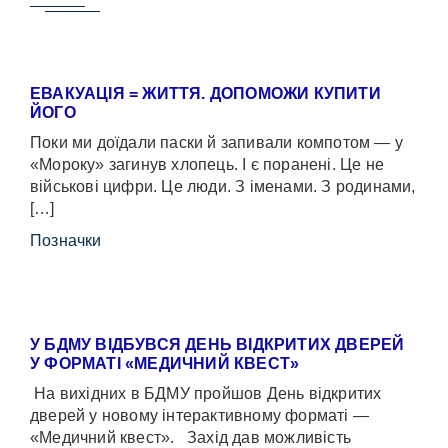
ЕВАКУАЦІЯ = ЖИТТЯ. ДОПОМОЖИ КУПИТИ
ЙОГО
Поки ми доїдали паски й запивали компотом — у
«Мороку» загинув хлопець. І є поранені. Це не
військові цифри. Це люди. З іменами. З родинами,
[…]
Позначки
У БДМУ ВІДБУВСЯ ДЕНЬ ВІДКРИТИХ ДВЕРЕЙ
У ФОРМАТІ «МЕДИЧНИЙ КВЕСТ»
На вихідних в БДМУ пройшов День відкритих
дверей у новому інтерактивному форматі —
«Медичний квест». Захід дав можливість