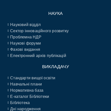
НАУКА
Науковий відділ
Сектор інноваційного розвитку
Проблемна НДР
Наукові форуми
Фахові видання
Електронний архів публікацій
ВИКЛАДАЧУ
Стандарти вищої освіти
Навчальні плани
Нормативна база
E-каталог Бібліотеки
Бібліотека
Дні народження