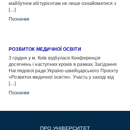
майбутнім абітурієнтам не лише ознайомитися з
[…]
Позначки
РОЗВИТОК МЕДИЧНОЇ ОСВІТИ
3 грудня у м. Київ відбулася Конференція
досягнень і наступних кроків в рамках Засідання
Наглядової ради Україно-швейцарського Проєкту
«Розвиток медичної освіти». Участь у заході від
[…]
Позначки
ПРО УНІВЕРСИТЕТ