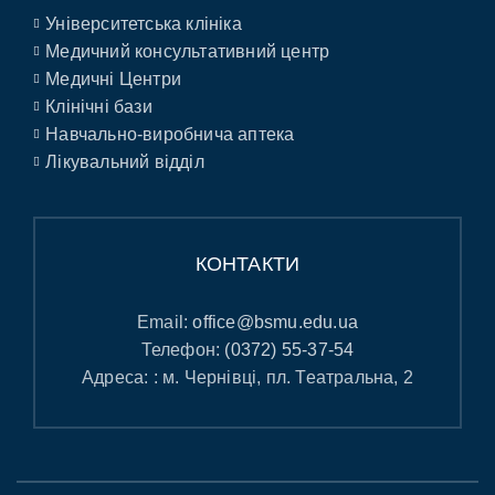
Університетська клініка
Медичний консультативний центр
Медичні Центри
Клінічні бази
Навчально-виробнича аптека
Лікувальний відділ
КОНТАКТИ
Email:
office@bsmu.edu.ua
Телефон:
(0372) 55-37-54
Адреса: : м. Чернівці, пл. Театральна, 2