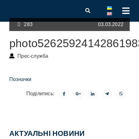
283
03.03.2022
photo5262592414286198
Прес-служба
Позначки
Поділитись:
АКТУАЛЬНІ НОВИНИ