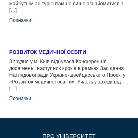
майбутнім абітурієнтам не лише ознайомитися з
[…]
Позначки
РОЗВИТОК МЕДИЧНОЇ ОСВІТИ
3 грудня у м. Київ відбулася Конференція
досягнень і наступних кроків в рамках Засідання
Наглядової ради Україно-швейцарського Проєкту
«Розвиток медичної освіти». Участь у заході від
[…]
Позначки
ПРО УНІВЕРСИТЕТ