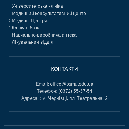
Університетська клініка
Медичний консультативний центр
Медичні Центри
Клінічні бази
Навчально-виробнича аптека
Лікувальний відділ
КОНТАКТИ
Email:
office@bsmu.edu.ua
Телефон:
(0372) 55-37-54
Адреса: : м. Чернівці, пл. Театральна, 2