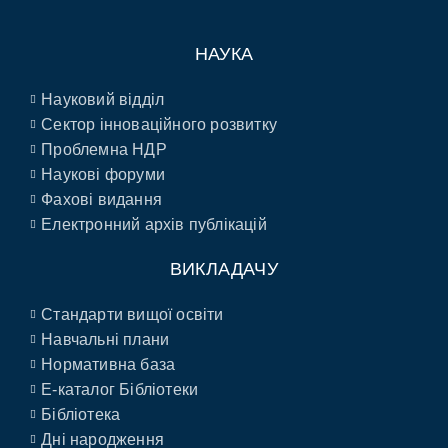
НАУКА
Науковий відділ
Сектор інноваційного розвитку
Проблемна НДР
Наукові форуми
Фахові видання
Електронний архів публікацій
ВИКЛАДАЧУ
Стандарти вищої освіти
Навчальні плани
Нормативна база
E-каталог Бібліотеки
Бібліотека
Дні народження