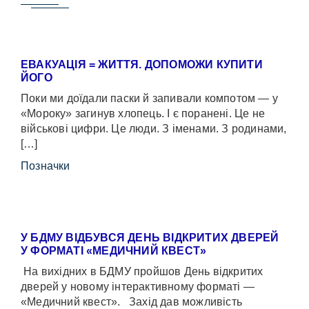
ЕВАКУАЦІЯ = ЖИТТЯ. ДОПОМОЖИ КУПИТИ
ЙОГО
Поки ми доїдали паски й запивали компотом — у
«Мороку» загинув хлопець. І є поранені. Це не
військові цифри. Це люди. З іменами. З родинами,
[…]
Позначки
У БДМУ ВІДБУВСЯ ДЕНЬ ВІДКРИТИХ ДВЕРЕЙ
У ФОРМАТІ «МЕДИЧНИЙ КВЕСТ»
На вихідних в БДМУ пройшов День відкритих
дверей у новому інтерактивному форматі —
«Медичний квест». Захід дав можливість