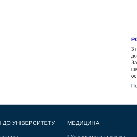
Р
3 
до
За
шв
ос
По
П ДО УНІВЕРСИТЕТУ
МЕДИЦИНА
альності
Університетська клініка