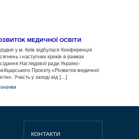
ОЗВИТОК МЕДИЧНОЇ ОСВІТИ
грудня у м. Київ відбулася Конференція
сягнень і наступних кроків в рамках
сідання Наглядової ради Україно-
ейцарського Проєкту «Розвиток медичної
віти». Участь у заході від […]
значки
КОНТАКТИ