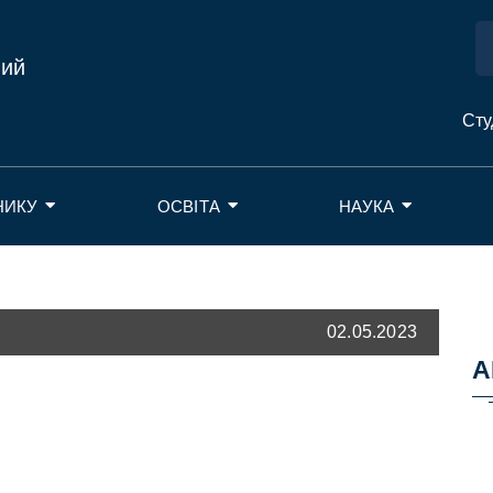
ний
Сту
НИКУ
ОСВІТА
НАУКА
02.05.2023
А