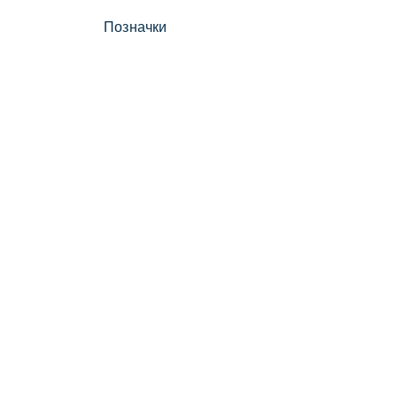
Позначки