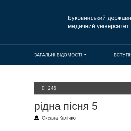
Буковинський держав
медичний університет
ЗАГАЛЬНІ ВІДОМОСТІ
ВСТУП
246
рідна пісня 5
Оксана Калічко