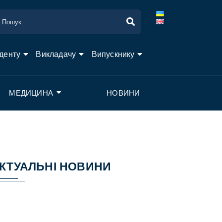
денту
Викладачу
Випускнику
МЕДИЦИНА
НОВИНИ
КТУАЛЬНІ НОВИНИ