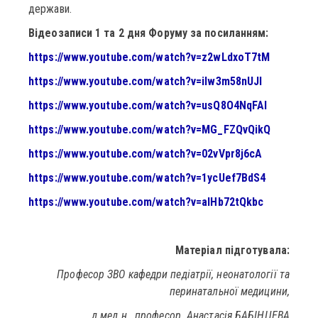
держави.
Відеозаписи 1 та 2 дня Форуму за посиланням:
https://www.youtube.com/watch?v=z2wLdxoT7tM
https://www.youtube.com/watch?v=iIw3m58nUJI
https://www.youtube.com/watch?v=usQ8O4NqFAI
https://www.youtube.com/watch?v=MG_FZQvQikQ
https://www.youtube.com/watch?v=02vVpr8j6cA
https://www.youtube.com/watch?v=1ycUef7BdS4
https://www.youtube.com/watch?v=alHb72tQkbc
Матеріал підготувала:
Професор ЗВО кафедри педіатрії, неонатології та
перинатальної медицини,
д.мед.н., професор Анастасія БАБІНЦЕВА