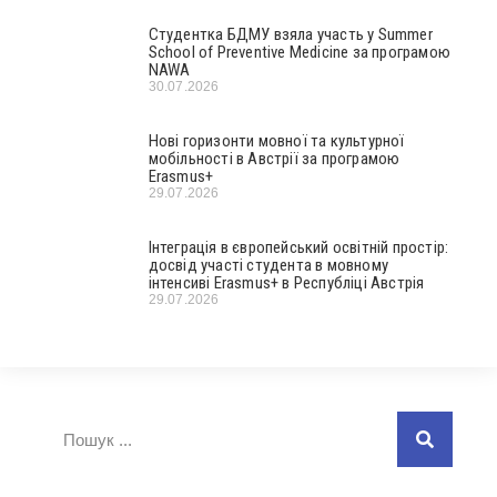
Студентка БДМУ взяла участь у Summer
School of Preventive Medicine за програмою
NAWA
30.07.2026
Нові горизонти мовної та культурної
мобільності в Австрії за програмою
Erasmus+
29.07.2026
Інтеграція в європейський освітній простір:
досвід участі студента в мовному
інтенсиві Erasmus+ в Республіці Австрія
29.07.2026