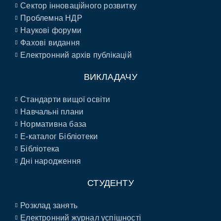
Сектор інноваційного розвитку
Проблемна НДР
Наукові форуми
Фахові видання
Електронний архів публікацій
ВИКЛАДАЧУ
Стандарти вищої освіти
Навчальні плани
Нормативна база
E-каталог Бібліотеки
Бібліотека
Дні народження
СТУДЕНТУ
Розклад занять
Електронний журнал успішності