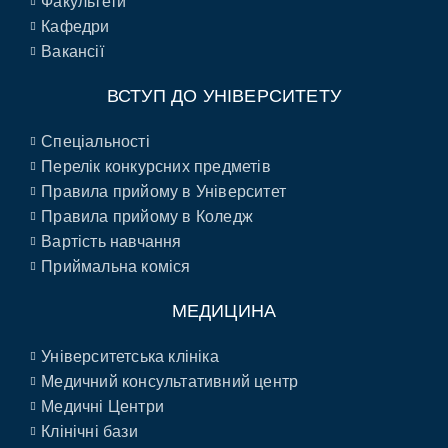
Факультети
Кафедри
Вакансії
ВСТУП ДО УНІВЕРСИТЕТУ
Спеціальності
Перелік конкурсних предметів
Правила прийому в Університет
Правила прийому в Коледж
Вартість навчання
Приймальна коміся
МЕДИЦИНА
Університетська клініка
Медичний консультативний центр
Медичні Центри
Клінічні бази