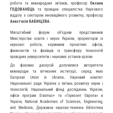
роботи та міжнародних зв’язків, професор
Оксана
ГОДОВАНЕЦЬ
та провідна спеціалістка Наукового
відділу з сектором інноваційного розвитку, професор
Анастасія БАБІНЦЕВА.
Масштабний форум об’єднав представників
Міністерства освіти і науки України, проректорів із
наукової роботи, керівників проєктних офісів,
фінансистів та фахівців із трансферу технологій
провідних університетів і наукових установ країни.
До фахових дискусій долучилися авторитетні
міжнародні та вітчизняні інституції, серед яких
European Union in Ukraine, Науковий комітет
Національної ради України з питань розвитку науки і
технологій, Національний фонд досліджень України,
офіси програм Erasmus+ та «Горизонт Європа» в
Україні, National Academies of Sciences, Engineering,
and Medicine, Державна науково-технічна бібліотека