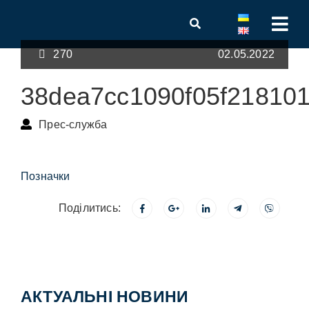
270
02.05.2022
38dea7cc1090f05f218101
Прес-служба
Позначки
Поділитись:
АКТУАЛЬНІ НОВИНИ