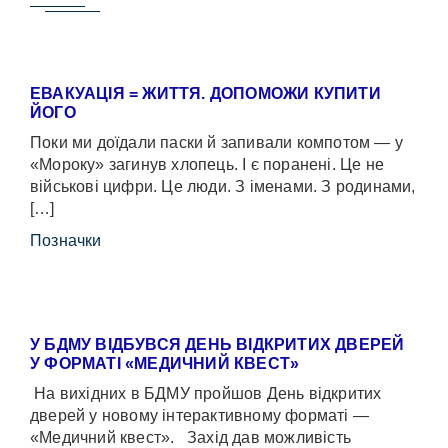
ЕВАКУАЦІЯ = ЖИТТЯ. ДОПОМОЖИ КУПИТИ
ЙОГО
Поки ми доїдали паски й запивали компотом — у
«Мороку» загинув хлопець. І є поранені. Це не
військові цифри. Це люди. З іменами. З родинами,
[…]
Позначки
У БДМУ ВІДБУВСЯ ДЕНЬ ВІДКРИТИХ ДВЕРЕЙ
У ФОРМАТІ «МЕДИЧНИЙ КВЕСТ»
На вихідних в БДМУ пройшов День відкритих
дверей у новому інтерактивному форматі —
«Медичний квест». Захід дав можливість