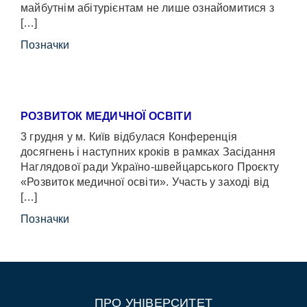
майбутнім абітурієнтам не лише ознайомитися з
[…]
Позначки
РОЗВИТОК МЕДИЧНОЇ ОСВІТИ
3 грудня у м. Київ відбулася Конференція
досягнень і наступних кроків в рамках Засідання
Наглядової ради Україно-швейцарського Проєкту
«Розвиток медичної освіти». Участь у заході від
[…]
Позначки
ПРО УНІВЕРСИТЕТ