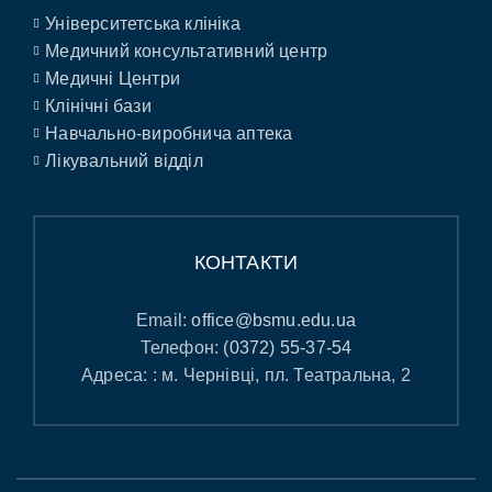
Університетська клініка
Медичний консультативний центр
Медичні Центри
Клінічні бази
Навчально-виробнича аптека
Лікувальний відділ
КОНТАКТИ
Email:
office@bsmu.edu.ua
Телефон:
(0372) 55-37-54
Адреса: : м. Чернівці, пл. Театральна, 2