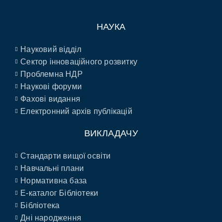
НАУКА
Науковий відділ
Сектор інноваційного розвитку
Проблемна НДР
Наукові форуми
Фахові видання
Електронний архів публікацій
ВИКЛАДАЧУ
Стандарти вищої освіти
Навчальні плани
Нормативна база
E-каталог Бібліотеки
Бібліотека
Дні народження