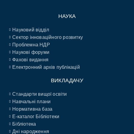
НАУКА
Науковий відділ
Сектор інноваційного розвитку
Проблемна НДР
Наукові форуми
Фахові видання
Електронний архів публікацій
ВИКЛАДАЧУ
Стандарти вищої освіти
Навчальні плани
Нормативна база
E-каталог Бібліотеки
Бібліотека
Дні народження