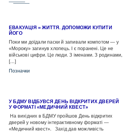
ЕВАКУАЦІЯ = ЖИТТЯ. ДОПОМОЖИ КУПИТИ
ЙОГО
Поки ми доїдали паски й запивали компотом — у
«Мороку» загинув хлопець. І є поранені. Це не
військові цифри. Це люди. З іменами. З родинами,
[…]
Позначки
У БДМУ ВІДБУВСЯ ДЕНЬ ВІДКРИТИХ ДВЕРЕЙ
У ФОРМАТІ «МЕДИЧНИЙ КВЕСТ»
На вихідних в БДМУ пройшов День відкритих
дверей у новому інтерактивному форматі —
«Медичний квест». Захід дав можливість