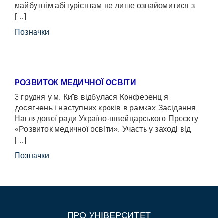
майбутнім абітурієнтам не лише ознайомитися з
[…]
Позначки
РОЗВИТОК МЕДИЧНОЇ ОСВІТИ
3 грудня у м. Київ відбулася Конференція
досягнень і наступних кроків в рамках Засідання
Наглядової ради Україно-швейцарського Проєкту
«Розвиток медичної освіти». Участь у заході від
[…]
Позначки
ПРО УНІВЕРСИТЕТ