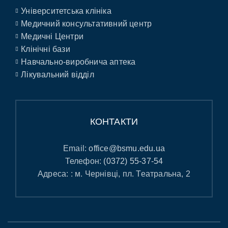
Університетська клініка
Медичний консультативний центр
Медичні Центри
Клінічні бази
Навчально-виробнича аптека
Лікувальний відділ
КОНТАКТИ
Email:
office@bsmu.edu.ua
Телефон:
(0372) 55-37-54
Адреса: : м. Чернівці, пл. Театральна, 2