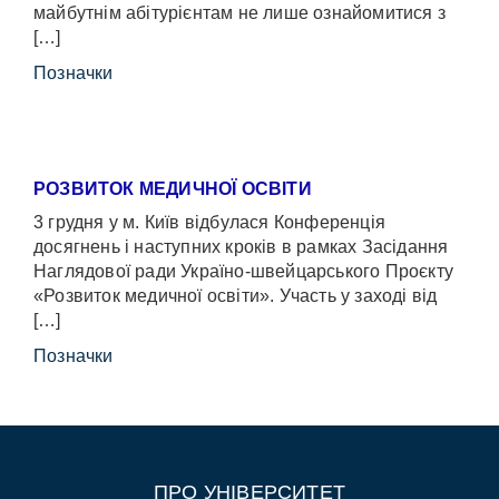
майбутнім абітурієнтам не лише ознайомитися з
[…]
Позначки
РОЗВИТОК МЕДИЧНОЇ ОСВІТИ
3 грудня у м. Київ відбулася Конференція
досягнень і наступних кроків в рамках Засідання
Наглядової ради Україно-швейцарського Проєкту
«Розвиток медичної освіти». Участь у заході від
[…]
Позначки
ПРО УНІВЕРСИТЕТ