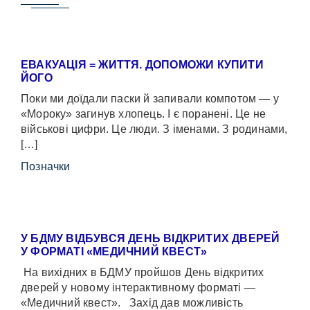
ЕВАКУАЦІЯ = ЖИТТЯ. ДОПОМОЖИ КУПИТИ
ЙОГО
Поки ми доїдали паски й запивали компотом — у
«Мороку» загинув хлопець. І є поранені. Це не
військові цифри. Це люди. З іменами. З родинами,
[…]
Позначки
У БДМУ ВІДБУВСЯ ДЕНЬ ВІДКРИТИХ ДВЕРЕЙ
У ФОРМАТІ «МЕДИЧНИЙ КВЕСТ»
На вихідних в БДМУ пройшов День відкритих
дверей у новому інтерактивному форматі —
«Медичний квест». Захід дав можливість