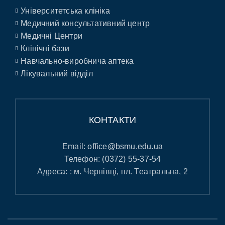
Університетська клініка
Медичний консультативний центр
Медичні Центри
Клінічні бази
Навчально-виробнича аптека
Лікувальний відділ
КОНТАКТИ
Email:
office@bsmu.edu.ua
Телефон:
(0372) 55-37-54
Адреса: : м. Чернівці, пл. Театральна, 2