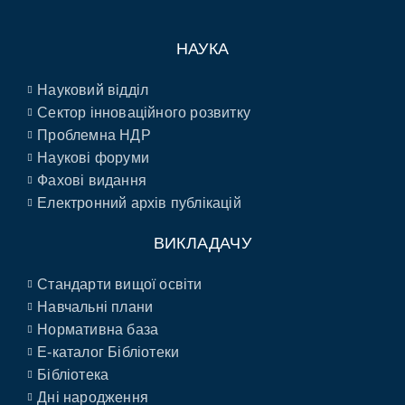
НАУКА
Науковий відділ
Сектор інноваційного розвитку
Проблемна НДР
Наукові форуми
Фахові видання
Електронний архів публікацій
ВИКЛАДАЧУ
Стандарти вищої освіти
Навчальні плани
Нормативна база
E-каталог Бібліотеки
Бібліотека
Дні народження