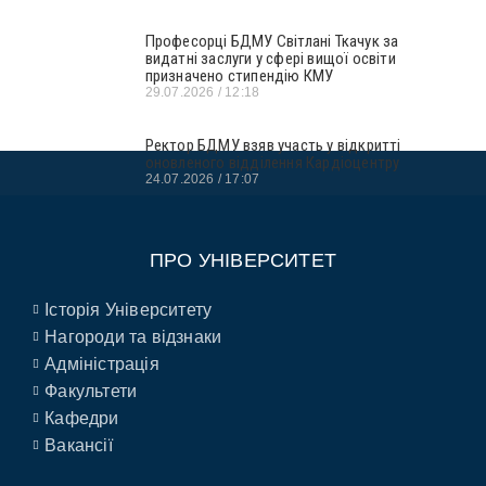
Професорці БДМУ Світлані Ткачук за
видатні заслуги у сфері вищої освіти
призначено стипендію КМУ
29.07.2026
12:18
Ректор БДМУ взяв участь у відкритті
оновленого відділення Кардіоцентру
24.07.2026
17:07
ПРО УНІВЕРСИТЕТ
Історія Університету
Нагороди та відзнаки
Адміністрація
Факультети
Кафедри
Вакансії