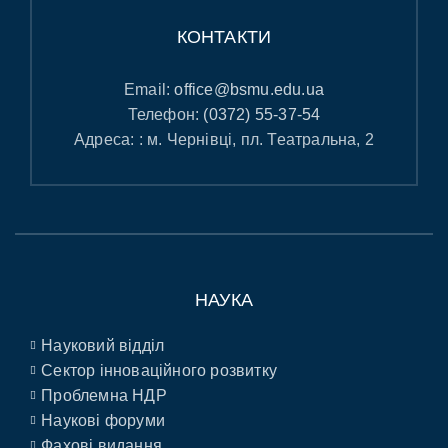
КОНТАКТИ
Email:
office@bsmu.edu.ua
Телефон:
(0372) 55-37-54
Адреса: : м. Чернівці, пл. Театральна, 2
НАУКА
Науковий відділ
Сектор інноваційного розвитку
Проблемна НДР
Наукові форуми
Фахові видання