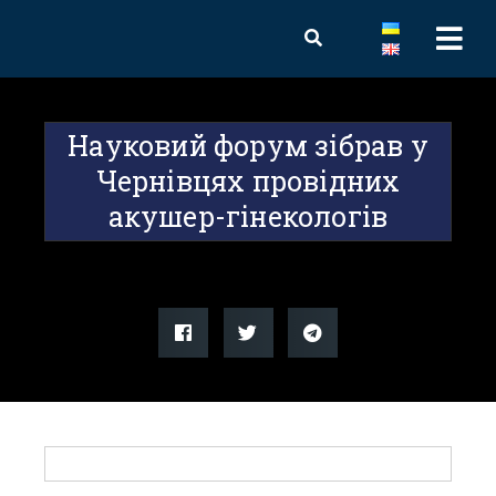
Науковий форум зібрав у
Чернівцях провідних
акушер-гінекологів