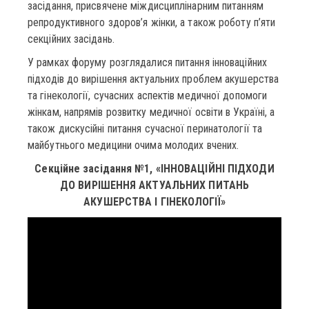
засідання, присвячене міждисциплінарним питанням
репродуктивного здоров’я жінки, а також роботу п’яти
секційних засідань.
У рамках форуму розглядалися питання інноваційних
підходів до вирішення актуальних проблем акушерства
та гінекології, сучасних аспектів медичної допомоги
жінкам, напрямів розвитку медичної освіти в Україні, а
також дискусійні питання сучасної перинатології та
майбутнього медицини очима молодих вчених.
Секційне засідання №1, «ІННОВАЦІЙНІ ПІДХОДИ
ДО ВИРІШЕННЯ АКТУАЛЬНИХ ПИТАНЬ
АКУШЕРСТВА І ГІНЕКОЛОГІЇ»