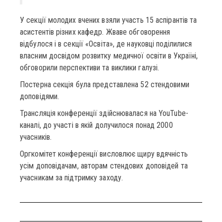
У секції молодих вчених взяли участь 15 аспірантів та
асистентів різних кафедр. Жваве обговорення
відбулося і в секції «Освіта», де науковці поділилися
власним досвідом розвитку медичної освіти в Україні,
обговорили перспективи та виклики галузі.
Постерна секція була представлена 52 стендовими
доповідями.
Трансляція конференції здійснювалася на YouTube-
каналі, до участі в якій долучилося понад 2000
учасників.
Оргкомітет конференції висловлює щиру вдячність
усім доповідачам, авторам стендових доповідей та
учасникам за підтримку заходу.