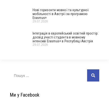
Нові горизонти мовної та культурної
мобільності в Австрії за програмою
Erasmus+
29.07.2026
Інтеграція в європейський освітній простір:
досвід участі студента в мовному
інтенсиві Erasmus+ в Республіці Австрія
29.07.2026
Ми у Facebook