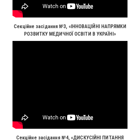
Секційне засідання №3, «ІННОВАЦІЙНІ НАПРЯМКИ
РОЗВИТКУ МЕДИЧНОЇ ОСВІТИ В УКРАЇНІ»
Секційне засідання №4, «ДИСКУСІЙНІ ПИТАННЯ