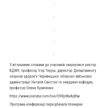
З вітальними словами до учасників звернулися ректор
БДМУ, професор Ігор Геруш, директор Департаменту
охорони здоров’я Чернівецької обласної військової
адміністрації Наталія Свестун та завідувач кафедри,
професор Олена Кравченко.
https://www.youtube.com/live/O9RpMaAq8Iw
Програма конференції передбачала пленарне