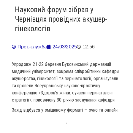
Науковий форум зібрав у
Чернівцях провідних акушер-
гінекологів
Прес-служба
24/03/2025
12:56
Упродовж 21-22 березня Буковинський державний
медичний університет, зокрема співробітники кафедри
акушерства, гінекології та перинатології, організували
та провели Всеукраїнську науково-практичну
конференцію «Здоров’я жінки: сучасні перинатальні
стратегії», присвячену 30-річчю заснування кафедри.
Захід відбувся у змішаному форматі — очно та онлайн.