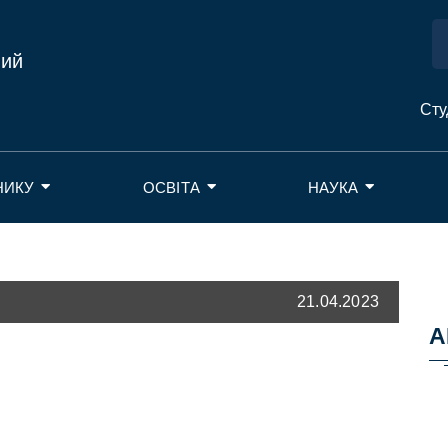
ний
Сту
НИКУ
ОСВІТА
НАУКА
21.04.2023
А