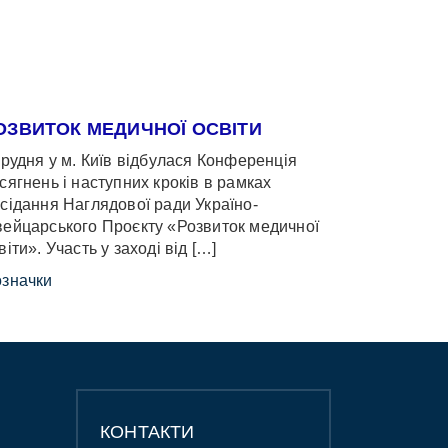
ОЗВИТОК МЕДИЧНОЇ ОСВІТИ
грудня у м. Київ відбулася Конференція
сягнень і наступних кроків в рамках
сідання Наглядової ради Україно-
ейцарського Проєкту «Розвиток медичної
віти». Участь у заході від […]
значки
КОНТАКТИ