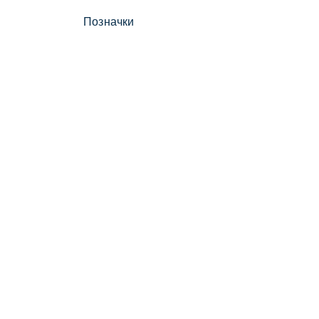
Позначки