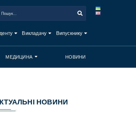
денту
Викладачу
Випускнику
МЕДИЦИНА
НОВИНИ
КТУАЛЬНІ НОВИНИ