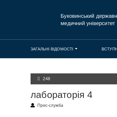
Буковинський держав
медичний університет
ЗАГАЛЬНІ ВІДОМОСТІ
ВСТУП
248
лабораторія 4
Прес-служба