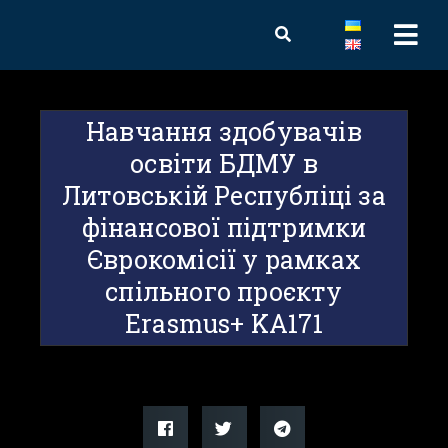
Навчання здобувачів
освіти БДМУ в
Литовській Республіці за
фінансової підтримки
Єврокомісії у рамках
спільного проєкту
Erasmus+ KA171