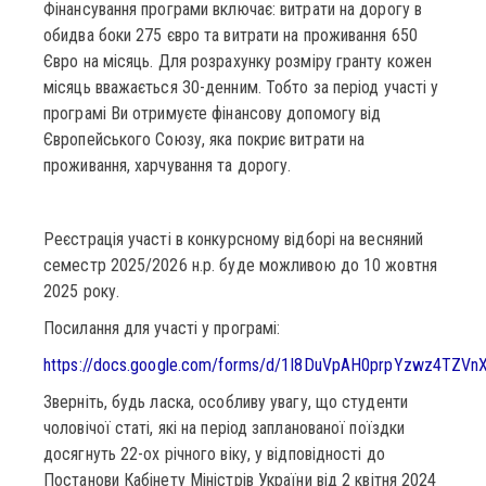
Фінансування програми включає: витрати на дорогу в
обидва боки 275 євро та витрати на проживання 650
Євро на місяць. Для розрахунку розміру гранту кожен
місяць вважається 30-денним. Тобто за період участі у
програмі Ви отримуєте фінансову допомогу від
Європейського Союзу, яка покриє витрати на
проживання, харчування та дорогу.
Реєстрація участі в конкурсному відборі на весняний
семестр 2025/2026 н.р. буде можливою до 10 жовтня
2025 року.
Посилання для участі у програмі:
https://docs.google.com/forms/d/1I8DuVpAH0prpYzwz4TZVn
Зверніть, будь ласка, особливу увагу, що студенти
чоловічої статі, які на період запланованої поїздки
досягнуть 22-ох річного віку, у відповідності до
Постанови Кабінету Міністрів України від 2 квітня 2024