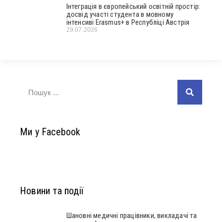
Інтеграція в європейський освітній простір:
досвід участі студента в мовному
інтенсиві Erasmus+ в Республіці Австрія
29.07.2026
Ми у Facebook
Новини та події
Шановні медичні працівники, викладачі та