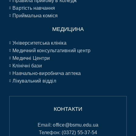
Правила прийому в Коледж
Вартість навчання
Приймальна коміся
МЕДИЦИНА
Університетська клініка
Медичний консультативний центр
Медичні Центри
Клінічні бази
Навчально-виробнича аптека
Лікувальний відділ
КОНТАКТИ
Email:
office@bsmu.edu.ua
Телефон:
(0372) 55-37-54