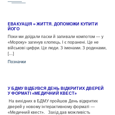
ЕВАКУАЦІЯ = ЖИТТЯ. ДОПОМОЖИ КУПИТИ
ЙОГО
Поки ми доїдали паски й запивали компотом — у
«Мороку» загинув хлопець. І є поранені. Це не
військові цифри. Це люди. З іменами. З родинами,
[…]
Позначки
У БДМУ ВІДБУВСЯ ДЕНЬ ВІДКРИТИХ ДВЕРЕЙ
У ФОРМАТІ «МЕДИЧНИЙ КВЕСТ»
На вихідних в БДМУ пройшов День відкритих
дверей у новому інтерактивному форматі —
«Медичний квест». Захід дав можливість