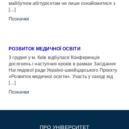
майбутнім абітурієнтам не лише ознайомитися з
[…]
Позначки
РОЗВИТОК МЕДИЧНОЇ ОСВІТИ
3 грудня у м. Київ відбулася Конференція
досягнень і наступних кроків в рамках Засідання
Наглядової ради Україно-швейцарського Проєкту
«Розвиток медичної освіти». Участь у заході від
[…]
Позначки
ПРО УНІВЕРСИТЕТ