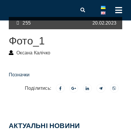
255
20.02.2023
Фото_1
Оксана Калічко
Позначки
Поділитись:
АКТУАЛЬНІ НОВИНИ