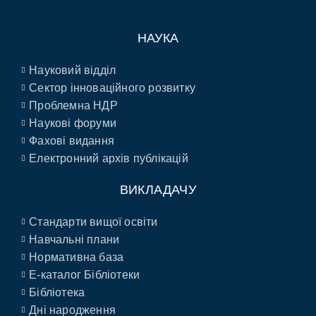
НАУКА
Науковий відділ
Сектор інноваційного розвитку
Проблемна НДР
Наукові форуми
Фахові видання
Електронний архів публікацій
ВИКЛАДАЧУ
Стандарти вищої освіти
Навчальні плани
Нормативна база
E-каталог Бібліотеки
Бібліотека
Дні народження