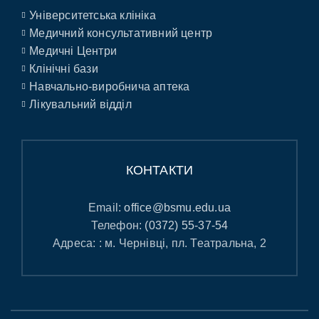
Університетська клініка
Медичний консультативний центр
Медичні Центри
Клінічні бази
Навчально-виробнича аптека
Лікувальний відділ
КОНТАКТИ
Email:
office@bsmu.edu.ua
Телефон:
(0372) 55-37-54
Адреса: : м. Чернівці, пл. Театральна, 2