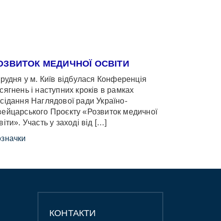
ОЗВИТОК МЕДИЧНОЇ ОСВІТИ
грудня у м. Київ відбулася Конференція
сягнень і наступних кроків в рамках
сідання Наглядової ради Україно-
ейцарського Проєкту «Розвиток медичної
віти». Участь у заході від […]
значки
КОНТАКТИ