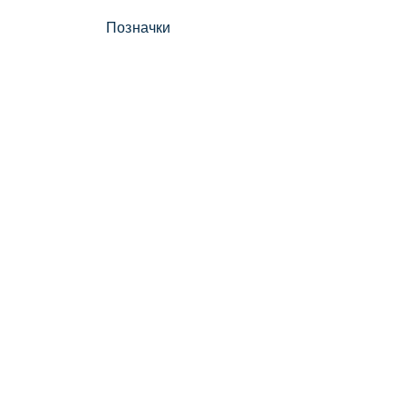
Позначки