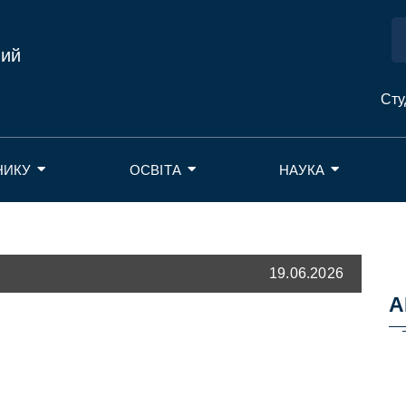
ний
Сту
НИКУ
ОСВІТА
НАУКА
19.06.2026
А