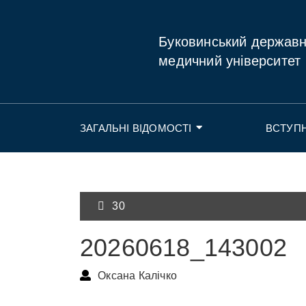
Буковинський держав
медичний університет
ЗАГАЛЬНІ ВІДОМОСТІ
ВСТУП
30
20260618_143002
Оксана Калічко