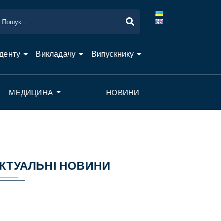
денту
Викладачу
Випускнику
МЕДИЦИНА
НОВИНИ
КТУАЛЬНІ НОВИНИ