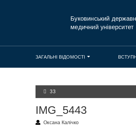
Буковинський держав
медичний університет
ЗАГАЛЬНІ ВІДОМОСТІ
ВСТУП
33
IMG_5443
Оксана Калічко