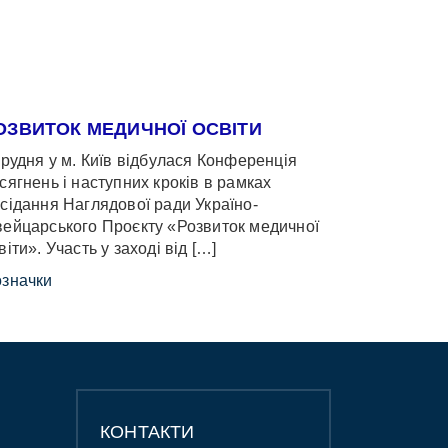
ОЗВИТОК МЕДИЧНОЇ ОСВІТИ
грудня у м. Київ відбулася Конференція
сягнень і наступних кроків в рамках
сідання Наглядової ради Україно-
ейцарського Проєкту «Розвиток медичної
віти». Участь у заході від […]
значки
КОНТАКТИ