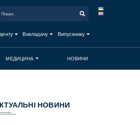
денту
Викладачу
Випускнику
МЕДИЦИНА
НОВИНИ
КТУАЛЬНІ НОВИНИ