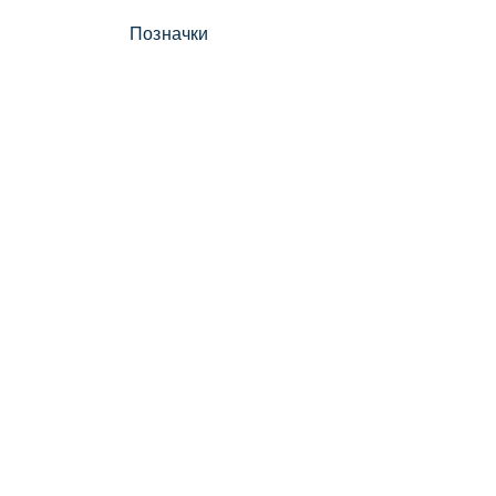
Позначки