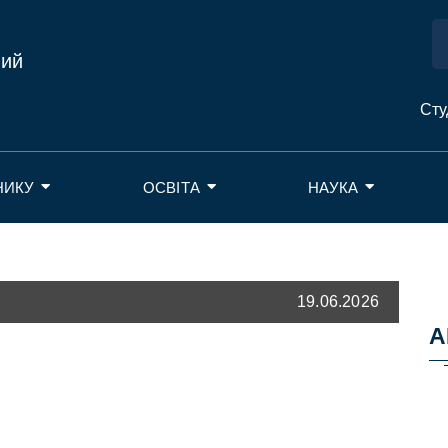
ний
Сту
НИКУ
ОСВІТА
НАУКА
19.06.2026
А