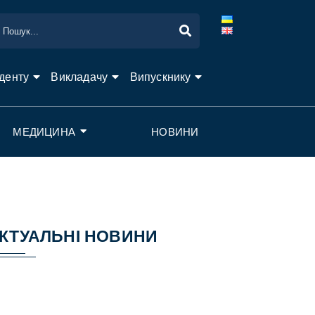
денту
Викладачу
Випускнику
МЕДИЦИНА
НОВИНИ
КТУАЛЬНІ НОВИНИ