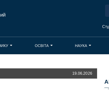
ний
Сту
НИКУ
ОСВІТА
НАУКА
19.06.2026
А