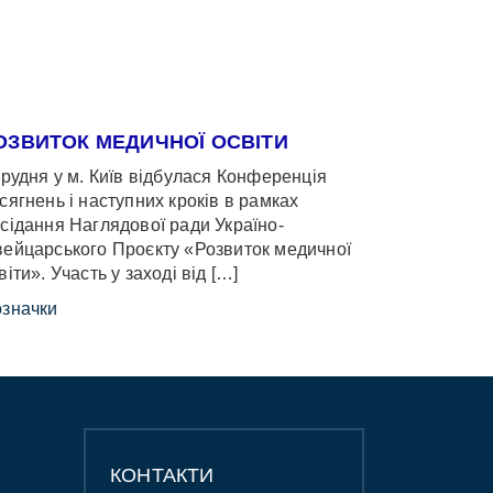
ОЗВИТОК МЕДИЧНОЇ ОСВІТИ
грудня у м. Київ відбулася Конференція
сягнень і наступних кроків в рамках
сідання Наглядової ради Україно-
ейцарського Проєкту «Розвиток медичної
віти». Участь у заході від […]
значки
КОНТАКТИ