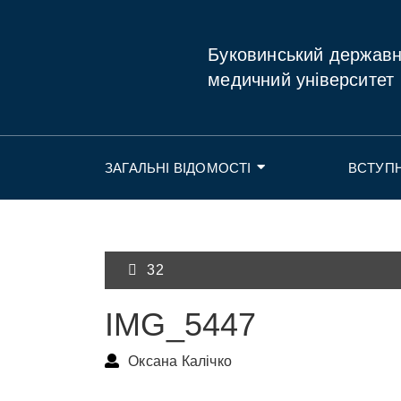
Буковинський держав
медичний університет
ЗАГАЛЬНІ ВІДОМОСТІ
ВСТУП
32
IMG_5447
Оксана Калічко