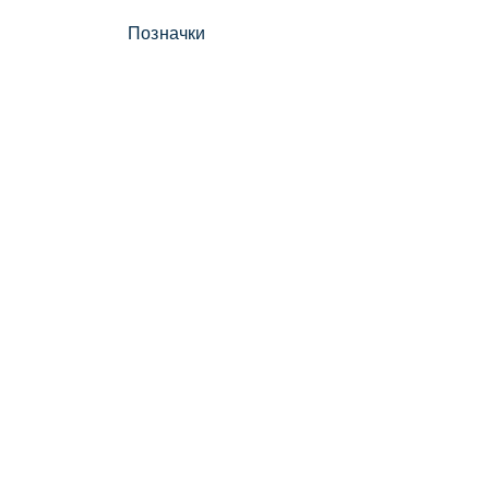
Позначки