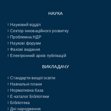
НАУКА
Науковий відділ
Сектор інноваційного розвитку
Проблемна НДР
Наукові форуми
Фахові видання
Електронний архів публікацій
ВИКЛАДАЧУ
Стандарти вищої освіти
Навчальні плани
Нормативна база
E-каталог Бібліотеки
Бібліотека
Дні народження