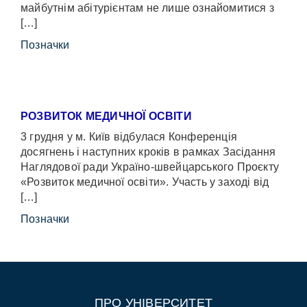
майбутнім абітурієнтам не лише ознайомитися з
[…]
Позначки
РОЗВИТОК МЕДИЧНОЇ ОСВІТИ
3 грудня у м. Київ відбулася Конференція
досягнень і наступних кроків в рамках Засідання
Наглядової ради Україно-швейцарського Проєкту
«Розвиток медичної освіти». Участь у заході від
[…]
Позначки
ПРО УНІВЕРСИТЕТ