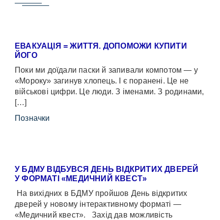
ЕВАКУАЦІЯ = ЖИТТЯ. ДОПОМОЖИ КУПИТИ
ЙОГО
Поки ми доїдали паски й запивали компотом — у
«Мороку» загинув хлопець. І є поранені. Це не
військові цифри. Це люди. З іменами. З родинами,
[…]
Позначки
У БДМУ ВІДБУВСЯ ДЕНЬ ВІДКРИТИХ ДВЕРЕЙ
У ФОРМАТІ «МЕДИЧНИЙ КВЕСТ»
На вихідних в БДМУ пройшов День відкритих
дверей у новому інтерактивному форматі —
«Медичний квест». Захід дав можливість