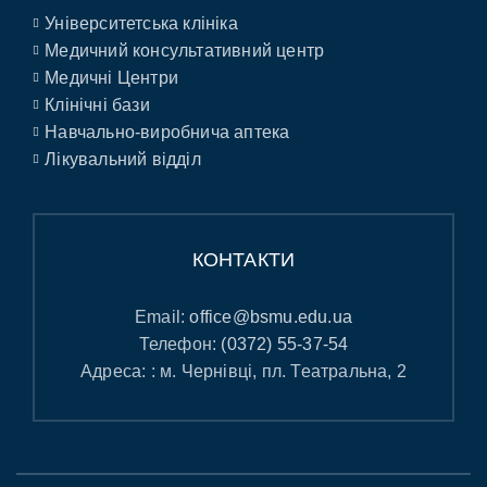
Університетська клініка
Медичний консультативний центр
Медичні Центри
Клінічні бази
Навчально-виробнича аптека
Лікувальний відділ
КОНТАКТИ
Email:
office@bsmu.edu.ua
Телефон:
(0372) 55-37-54
Адреса: : м. Чернівці, пл. Театральна, 2