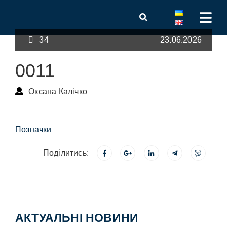
34
23.06.2026
0011
Оксана Калічко
Позначки
Поділитись:
АКТУАЛЬНІ НОВИНИ