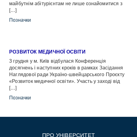
майбутнім абітурієнтам не лише ознайомитися з
[…]
Позначки
РОЗВИТОК МЕДИЧНОЇ ОСВІТИ
3 грудня у м. Київ відбулася Конференція
досягнень і наступних кроків в рамках Засідання
Наглядової ради Україно-швейцарського Проєкту
«Розвиток медичної освіти». Участь у заході від
[…]
Позначки
ПРО УНІВЕРСИТЕТ