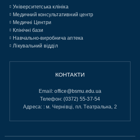
Університетська клініка
Медичний консультативний центр
Медичні Центри
Клінічні бази
Навчально-виробнича аптека
Лікувальний відділ
КОНТАКТИ
Email:
office@bsmu.edu.ua
Телефон:
(0372) 55-37-54
Адреса: : м. Чернівці, пл. Театральна, 2