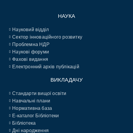
НАУКА
Науковий відділ
Сектор інноваційного розвитку
Проблемна НДР
Наукові форуми
Фахові видання
Електронний архів публікацій
ВИКЛАДАЧУ
Стандарти вищої освіти
Навчальні плани
Нормативна база
E-каталог Бібліотеки
Бібліотека
Дні народження