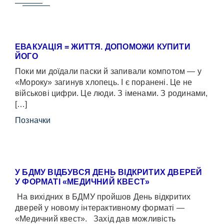
ЕВАКУАЦІЯ = ЖИТТЯ. ДОПОМОЖИ КУПИТИ
ЙОГО
Поки ми доїдали паски й запивали компотом — у
«Мороку» загинув хлопець. І є поранені. Це не
військові цифри. Це люди. З іменами. З родинами,
[…]
Позначки
У БДМУ ВІДБУВСЯ ДЕНЬ ВІДКРИТИХ ДВЕРЕЙ
У ФОРМАТІ «МЕДИЧНИЙ КВЕСТ»
На вихідних в БДМУ пройшов День відкритих
дверей у новому інтерактивному форматі —
«Медичний квест». Захід дав можливість