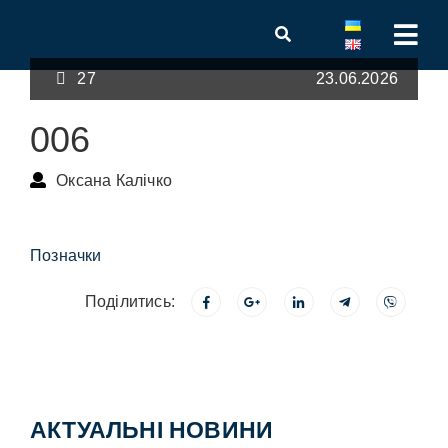
27
23.06.2026
006
Оксана Калічко
Позначки
Поділитись:
АКТУАЛЬНІ НОВИНИ