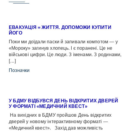
ЕВАКУАЦІЯ = ЖИТТЯ. ДОПОМОЖИ КУПИТИ
ЙОГО
Поки ми доїдали паски й запивали компотом — у
«Мороку» загинув хлопець. І є поранені. Це не
військові цифри. Це люди. З іменами. З родинами,
[…]
Позначки
У БДМУ ВІДБУВСЯ ДЕНЬ ВІДКРИТИХ ДВЕРЕЙ
У ФОРМАТІ «МЕДИЧНИЙ КВЕСТ»
На вихідних в БДМУ пройшов День відкритих
дверей у новому інтерактивному форматі —
«Медичний квест». Захід дав можливість