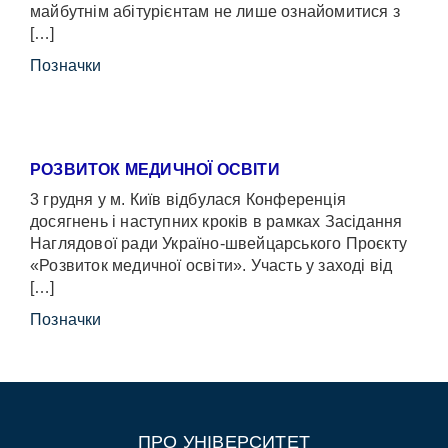
майбутнім абітурієнтам не лише ознайомитися з
[…]
Позначки
РОЗВИТОК МЕДИЧНОЇ ОСВІТИ
3 грудня у м. Київ відбулася Конференція
досягнень і наступних кроків в рамках Засідання
Наглядової ради Україно-швейцарського Проєкту
«Розвиток медичної освіти». Участь у заході від
[…]
Позначки
ПРО УНІВЕРСИТЕТ