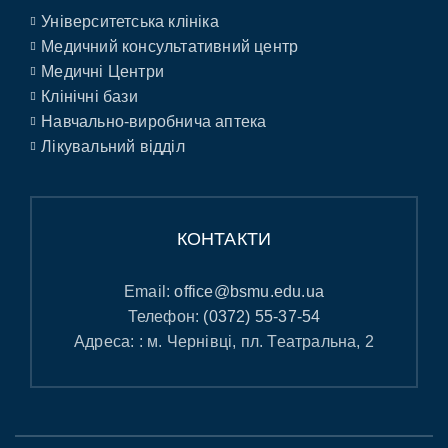
Університетська клініка
Медичний консультативний центр
Медичні Центри
Клінічні бази
Навчально-виробнича аптека
Лікувальний відділ
КОНТАКТИ
Email:
office@bsmu.edu.ua
Телефон:
(0372) 55-37-54
Адреса: : м. Чернівці, пл. Театральна, 2