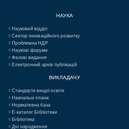
НАУКА
Науковий відділ
Сектор інноваційного розвитку
Проблемна НДР
Наукові форуми
Фахові видання
Електронний архів публікацій
ВИКЛАДАЧУ
Стандарти вищої освіти
Навчальні плани
Нормативна база
E-каталог Бібліотеки
Бібліотека
Дні народження